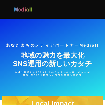
あなたまちのメディアパートナーMediall
地域の魅力を最大化
SNS運用の新しいカタチ
地域に根差した600名以上のライター&クリエイターが
観光PR×SNS戦略で、地域の価値を最大化
Local Impact