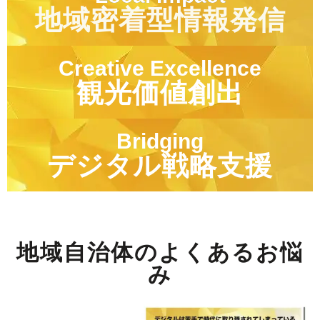
地域密着型情報発信
Creative Excellence
観光価値創出
Bridging
デジタル戦略支援
地域自治体のよくあるお悩
み