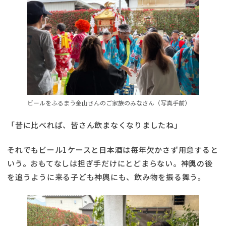
ビールをふるまう金山さんのご家族のみなさん（写真手前）
「昔に比べれば、皆さん飲まなくなりましたね」
それでもビール1ケースと日本酒は毎年欠かさず用意すると
いう。おもてなしは担ぎ手だけにとどまらない。神輿の後
を追うように来る子ども神輿にも、飲み物を振る舞う。