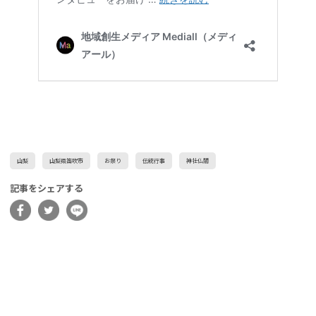
山梨
山梨県笛吹市
お祭り
伝統行事
神社仏閣
記事をシェアする