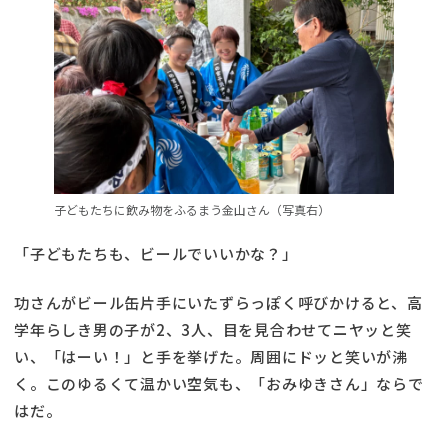
子どもたちに飲み物をふるまう金山さん（写真右）
「子どもたちも、ビールでいいかな？」
功さんがビール缶片手にいたずらっぽく呼びかけると、高
学年らしき男の子が2、3人、目を見合わせてニヤッと笑
い、「はーい！」と手を挙げた。周囲にドッと笑いが沸
く。このゆるくて温かい空気も、「おみゆきさん」ならで
はだ。