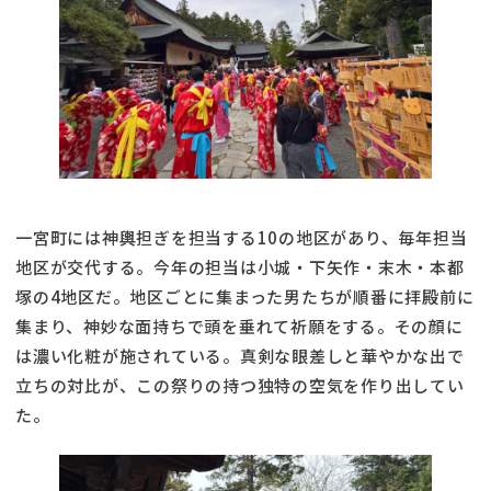
一宮町には神輿担ぎを担当する10の地区があり、毎年担当
地区が交代する。今年の担当は小城・下矢作・末木・本都
塚の4地区だ。地区ごとに集まった男たちが順番に拝殿前に
集まり、神妙な面持ちで頭を垂れて祈願をする。その顔に
は濃い化粧が施されている。真剣な眼差しと華やかな出で
立ちの対比が、この祭りの持つ独特の空気を作り出してい
た。