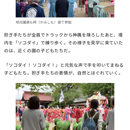
地元議員も裃（かみしも）姿で参加
担ぎ手たちが全員でトラックから神輿を降ろしたあと、境
内を「ソコダイ」で練り歩く。その様子を見学に来ていた
のは、近くの園の子どもたちだ。
「ソコダイ！ ソコダイ！」と元気な声で手を叩いてまねる
子どもたち。担ぎ手たちの表情が、自然とほぐれていく。