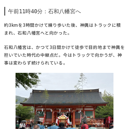
午前11時40分：石和八幡宮へ
約3kmを3時間かけて練り歩いた後、神輿はトラックに積
まれ、石和八幡宮へと向かった。
石和八幡宮は、かつて3日間かけて徒歩で目的地まで神輿を
担いでいた時代の中継点だ。今はトラックで向かうが、神
事は変わらず続けられている。