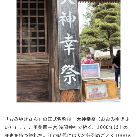
「おみゆきさん」の正式名称は「大神幸祭（おおみゆきさ
い）」。ここ甲斐国一宮 浅間神社で続く、1000年以上の
歴史を持つ祭礼だ。江戸時代には大名行列のごとく1000人