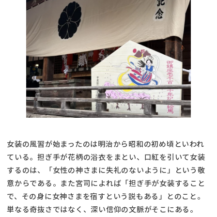
女装の風習が始まったのは明治から昭和の初め頃といわれ
ている。担ぎ手が花柄の浴衣をまとい、口紅を引いて女装
するのは、「女性の神さまに失礼のないように」という敬
意からである。また宮司によれば「担ぎ手が女装すること
で、その身に女神さまを宿すという説もある」とのこと。
単なる奇抜さではなく、深い信仰の文脈がそこにある。