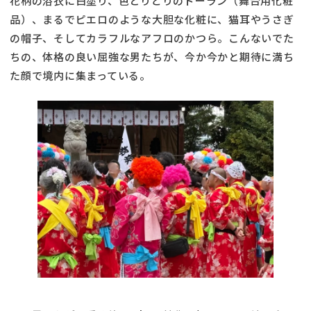
花柄の浴衣に白塗り、色とりどりのドーラン（舞台用化粧
品）、まるでピエロのような大胆な化粧に、猫耳やうさぎ
の帽子、そしてカラフルなアフロのかつら。こんないでた
ちの、体格の良い屈強な男たちが、今か今かと期待に満ち
た顔で境内に集まっている。