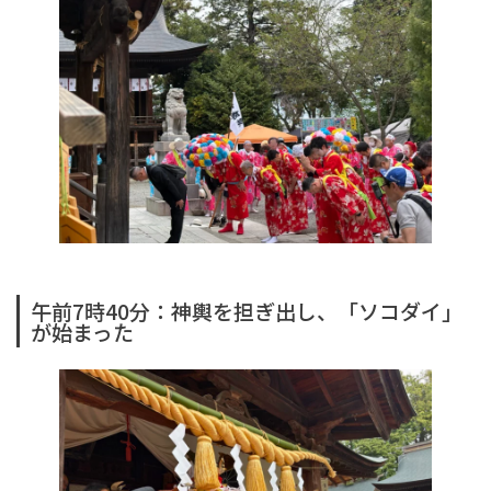
午前7時40分：神輿を担ぎ出し、「ソコダイ」
が始まった