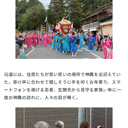
沿道には、住民たちが思い思いの場所で神輿を出迎えてい
た。掛け声に合わせて嬉しそうに手を叩くお年寄り、スマ
ートフォンを掲げる若者、玄関先から見守る家族――。年に一
度の神輿の訪れに、人々の目が輝く。