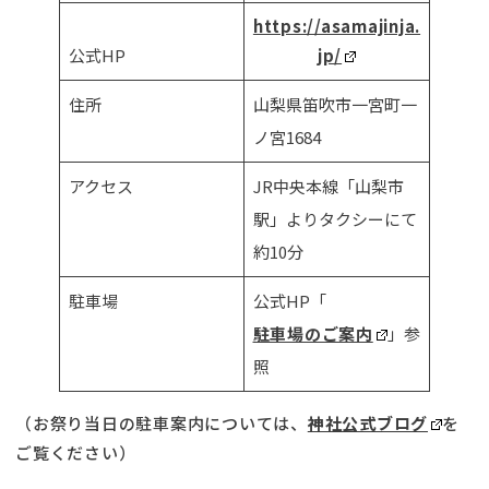
https://asamajinja.
公式HP
jp/
住所
山梨県笛吹市一宮町一
ノ宮1684
アクセス
JR中央本線「山梨市
駅」よりタクシーにて
約10分
駐車場
公式HP「
駐車場のご案内
」参
照
（お祭り当日の駐車案内については、
神社公式ブログ
を
ご覧ください）