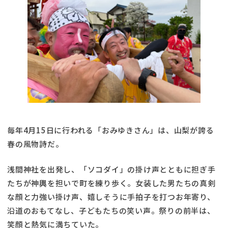
毎年4月15日に行われる「おみゆきさん」は、山梨が誇る
春の風物詩だ。
浅間神社を出発し、「ソコダイ」の掛け声とともに担ぎ手
たちが神輿を担いで町を練り歩く。女装した男たちの真剣
な顔と力強い掛け声、嬉しそうに手拍子を打つお年寄り、
沿道のおもてなし、子どもたちの笑い声。祭りの前半は、
笑顔と熱気に満ちていた。