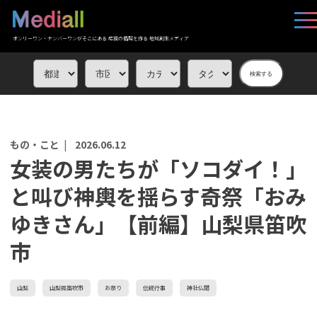
オンリーワン・ナンバーワンがそこにある 応援の循環を作る 地域創生メディア
検索する
もの・こと |
2026.06.12
女装の男たちが「ソコダイ！」
と叫び神輿を揺らす奇祭「おみ
ゆきさん」【前編】山梨県笛吹
市
山梨
山梨県笛吹市
お祭り
伝統行事
神社仏閣