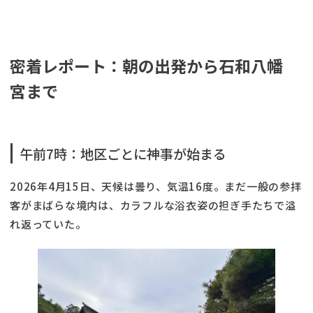
密着レポート：朝の出発から石和八幡
宮まで
午前7時：地区ごとに神事が始まる
2026年4月15日、天候は曇り、気温16度。まだ一般の参拝
客がまばらな境内は、カラフルな浴衣姿の担ぎ手たちで溢
れ返っていた。