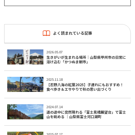
よく読まれている記事
2026.05.07
生きがいが生まれる場所｜山梨県甲州市の日常に
溶け込む「かつぬま朝市」
2025.11.18
【忍野八海の紅葉2025】子連れにもおすすめ！
食べ歩き＆エサやりで秋の思い出づくり
2024.07.14
道の途中に突然現れる「富士見橋展望台」で富士
山を眺める ｜山梨県富士河口湖町
2025.07.17