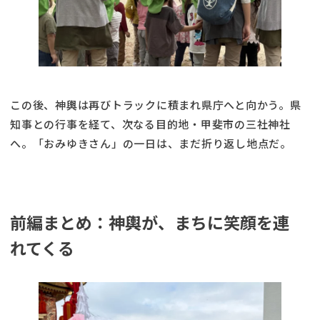
この後、神輿は再びトラックに積まれ県庁へと向かう。県
知事との行事を経て、次なる目的地・甲斐市の三社神社
へ。「おみゆきさん」の一日は、まだ折り返し地点だ。
前編まとめ：神輿が、まちに笑顔を連
れてくる