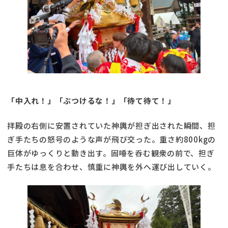
「中入れ！」「ぶつけるな！」「待て待て！」
拝殿の右側に安置されていた神輿が担ぎ出された瞬間、担
ぎ手たちの怒号のような声が飛び交った。重さ約800kgの
巨体がゆっくりと動き出す。固唾を呑む観衆の前で、担ぎ
手たちは息を合わせ、慎重に神輿を外へ運び出していく。