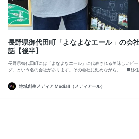
長野県御代田町「よなよなエール」の会
話【後半】
長野県御代田町には「よなよなエール」に代表される美味しいビー
グ」という名の会社があります。その会社に勤めながら、 ■移住
地域創生メディア Mediall（メディアール）