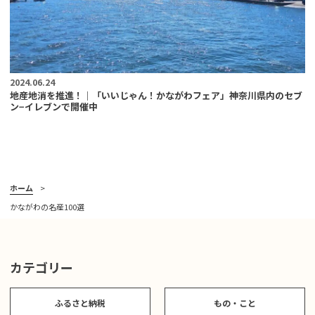
2024.06.24
地産地消を推進！｜「いいじゃん！かながわフェア」神奈川県内のセブ
ン−イレブンで開催中
ホーム
かながわの名産100選
カテゴリー
ふるさと納税
もの・こと