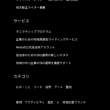
地方創生ライター募集
サービス
タニマチシッププログラム
企業のための地域貢献型ライティングサービス
Mediall公式自治体アカウント
自治体のためのSNS運用の新しいカタチ
地域の中小企業のSNS運用を徹底サポート
カテゴリ
もの・こと
フード
自然
アート
聖地
建物
アクティビティ
歴史
人
地域応援ブランド