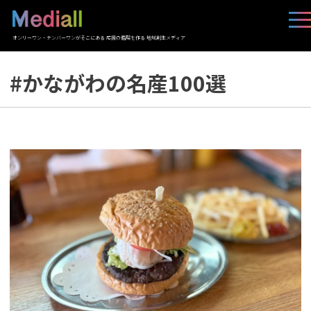
オンリーワン・ナンバーワンがそこにある 応援の循環を作る 地域創生メディア
#かながわの名産100選