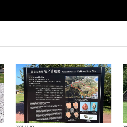
2025.11.02
20