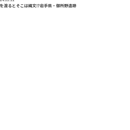
を渡るとそこは縄文⁉︎岩手県・御所野遺跡