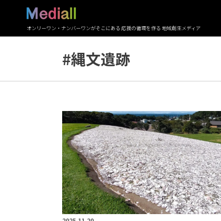
オンリーワン・ナンバーワンがそこにある 応援の循環を作る 地域創生メディア
#縄文遺跡
2025.11.20