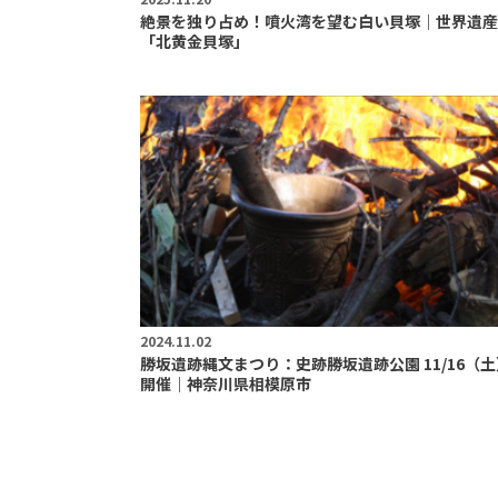
絶景を独り占め！噴火湾を望む白い貝塚｜世界遺産
「北黄金貝塚」
2024.11.02
勝坂遺跡縄文まつり：史跡勝坂遺跡公園 11/16（土
開催｜神奈川県相模原市