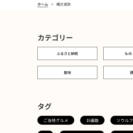
ホーム
縄文遺跡
カテゴリー
ふるさと納税
もの
聖地
タグ
ご当地グルメ
お遍路
ソウルフ