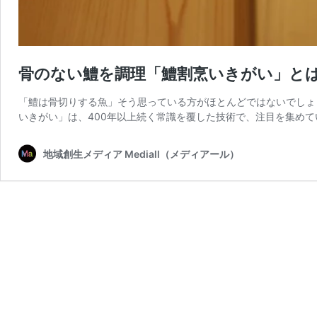
骨のない鱧を調理「鱧割烹いきがい」と
「鱧は骨切りする魚」そう思っている方がほとんどではないでしょ
いきがい」は、400年以上続く常識を覆した技術で、注目を集めて
地域創生メディア Mediall（メディアール）