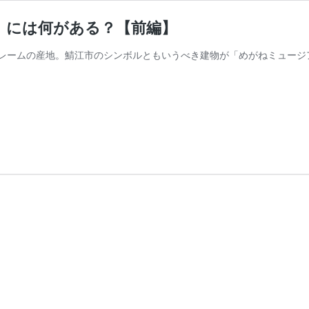
」には何がある？【前編】
レームの産地。鯖江市のシンボルともいうべき建物が「めがねミュージ