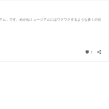
アム」です。めがねミュージアムにはワクワクするような多くの仕
コメント
1