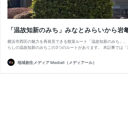
「温故知新のみち」みなとみらいから岩
横浜市西区の魅力を再発見できる散策ルート「温故知新のみち」。
らしの温故知新のみちこの3つのルートがあります。 本記事では「
地域創生メディア Mediall（メディアール）