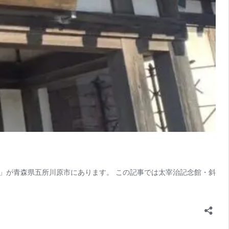
」が青森県五所川原市にあります。 この記事では太宰治記念館・斜