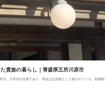
じた貴族の暮らし｜青森県五所川原市
宰治。太宰治の生家であり、現在は記念館として残されている「斜陽館