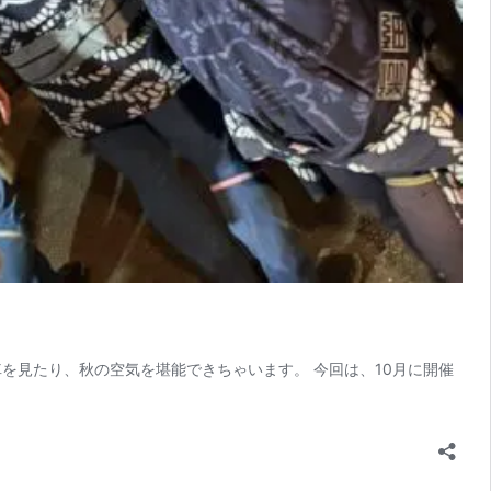
を見たり、秋の空気を堪能できちゃいます。 今回は、10月に開催