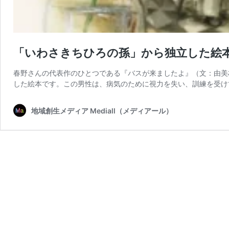
「いわさきちひろの孫」から独立した絵
春野さんの代表作のひとつである『バスが来ましたよ』（文：由美
した絵本です。この男性は、病気のために視力を失い、訓練を受け
地域創生メディア Mediall（メディアール）