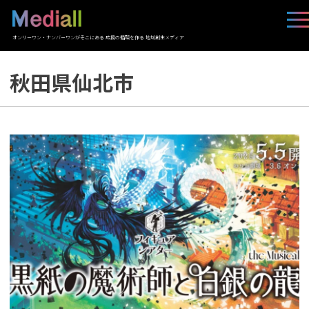
オンリーワン・ナンバーワンがそこにある 応援の循環を作る 地域創生メディア
秋田県仙北市