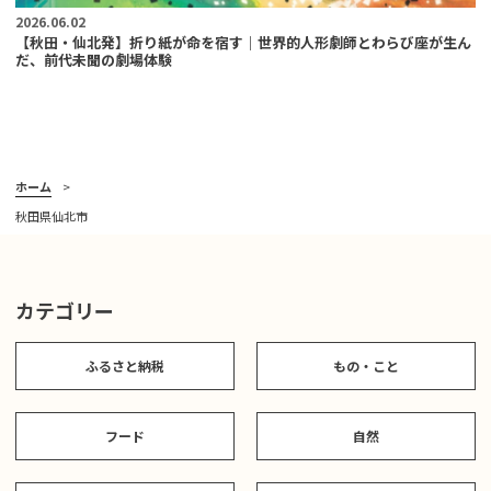
2026.06.02
【秋田・仙北発】折り紙が命を宿す｜世界的人形劇師とわらび座が生ん
だ、前代未聞の劇場体験
ホーム
秋田県仙北市
カテゴリー
ふるさと納税
もの・こと
フード
自然