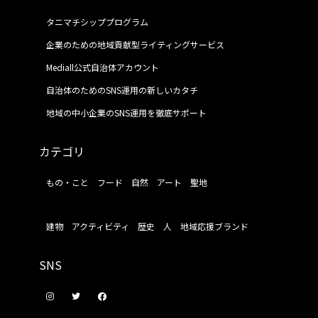
タニマチシッププログラム
企業のための地域貢献型ライティングサービス
Mediall公式自治体アカウント
自治体のためのSNS運用の新しいカタチ
地域の中小企業のSNS運用を徹底サポート
カテゴリ
もの・こと
フード
自然
アート
聖地
建物
アクティビティ
歴史
人
地域応援ブランド
SNS