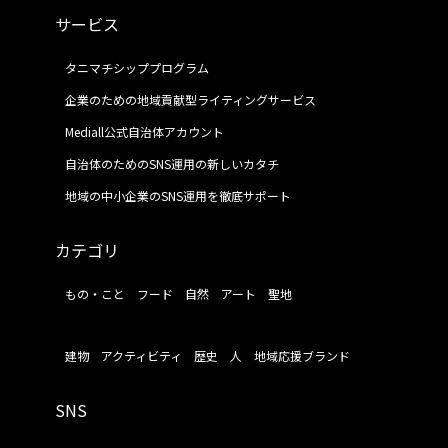
サービス
タニマチシッププログラム
企業のための地域貢献型ライティングサービス
Mediall公式自治体アカウント
自治体のためのSNS運用の新しいカタチ
地域の中小企業のSNS運用を徹底サポート
カテゴリ
もの・こと
フード
自然
アート
聖地
建物
アクティビティ
歴史
人
地域応援ブランド
SNS