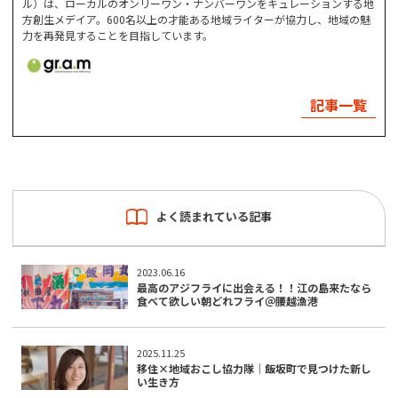
ル）は、ローカルのオンリーワン・ナンバーワンをキュレーションする地
方創生メデイア。600名以上の才能ある地域ライターが協力し、地域の魅
力を再発見することを目指しています。
記事一覧
よく読まれている記事
2023.06.16
最高のアジフライに出会える！！江の島来たなら
食べて欲しい朝どれフライ＠腰越漁港
2025.11.25
移住×地域おこし協力隊｜飯坂町で見つけた新し
い生き方