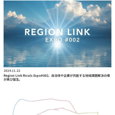
2024.11.22
Region Link Rivals Expo#002、自治体や企業が共創する地域課題解決の場
が再び誕生。