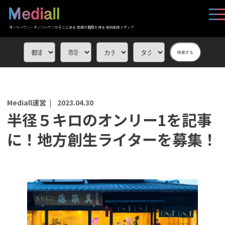
オンリーワン・ナンバーワンがそこにある 応援の循環を作る 地域創生メディア
検索する
Mediall運営 |
2023.04.30
半径５キロのオンリー1を記事
に！地方創生ライターを募集！