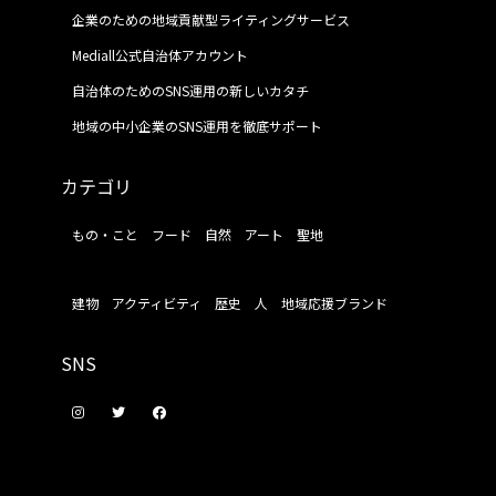
企業のための地域貢献型ライティングサービス
Mediall公式自治体アカウント
自治体のためのSNS運用の新しいカタチ
地域の中小企業のSNS運用を徹底サポート
カテゴリ
もの・こと
フード
自然
アート
聖地
建物
アクティビティ
歴史
人
地域応援ブランド
SNS