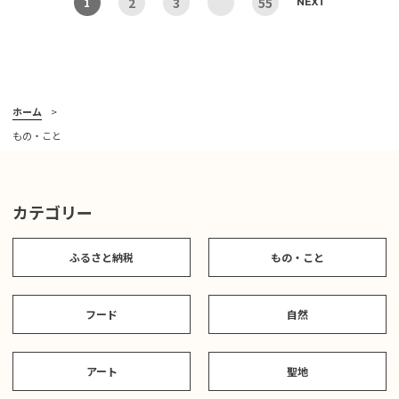
2
3
55
1
NEXT
ホーム
もの・こと
カテゴリー
ふるさと納税
もの・こと
フード
自然
アート
聖地