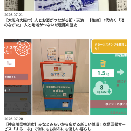
2026.07.21
【大阪府大阪市】人とお酒がつながる街・天満｜【後編】7代続く「酒
のながた」 人と地域がつないだ暖簾の歴史
2026.07.20
【神奈川県横浜市】みなとみらいから広がる新しい循環！衣類回収サー
ビス「するーぷ」で街にもお財布にも優しい暮らし