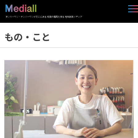
オンリーワン・ナンバーワンがそこにある 応援の循環を作る 地域創生メディア
もの・こと