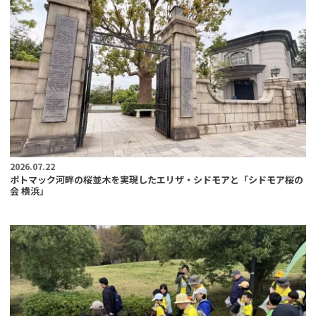
2026.07.22
ポトマック河畔の桜並木を実現したエリザ・シドモアと「シドモア桜の
会 横浜」