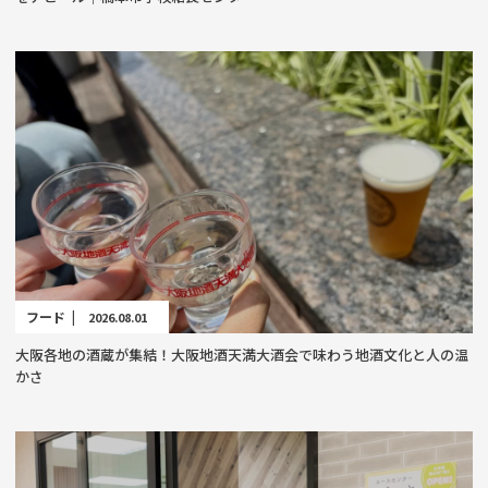
フード |
2026.08.01
大阪各地の酒蔵が集結！大阪地酒天満大酒会で味わう地酒文化と人の温
かさ