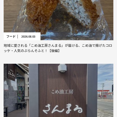
フード |
2026.08.03
地域に愛される「こめ油工房さんまる」が届ける、こめ油で揚げたコロ
ッケ・人気のぶらんそふと！【後編】