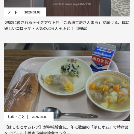
フード |
2026.08.03
地域に愛されるテイクアウト店「こめ油工房さんまる」が届ける、体に
優しいコロッケ・人気のぶらんそふと！【前編】
もの・こと |
2026.08.01
【はしもとオムレツ】が学校給食に。年に数回の「はしオム」で特産品
をアピール｜橋本市学校給食センター