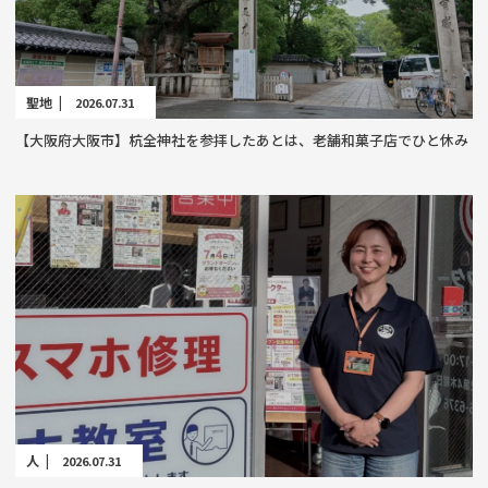
聖地 |
2026.07.31
【大阪府大阪市】杭全神社を参拝したあとは、老舗和菓子店でひと休み
人 |
2026.07.31