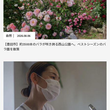
自然 |
2026.08.06
【豊田市】約3500本のバラが咲き誇る西山公園へ。ベストシーズンのバ
ラ園を散策