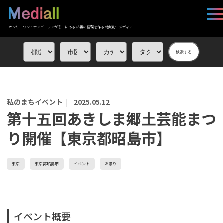
オンリーワン・ナンバーワンがそこにある 応援の循環を作る 地域創生メディア
検索する
私のまちイベント |
2025.05.12
第十五回あきしま郷土芸能まつ
り開催【東京都昭島市】
東京
東京都昭島市
イベント
お祭り
イベント概要