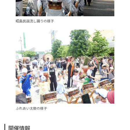
昭島民謡流し踊りの様子
ふれあい太鼓の様子
開催情報