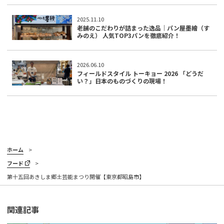
2025.11.10
老舗のこだわりが詰まった逸品｜パン屋墨繪（す
みのえ） 人気TOP3パンを徹底紹介！
2026.06.10
フィールドスタイル トーキョー 2026 「どうだ
い？」日本のものづくりの現場！
ホーム
フード
第十五回あきしま郷土芸能まつり開催【東京都昭島市】
関連記事