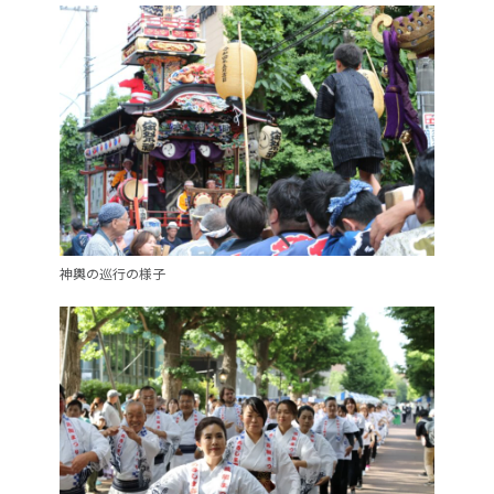
神輿の巡行の様子