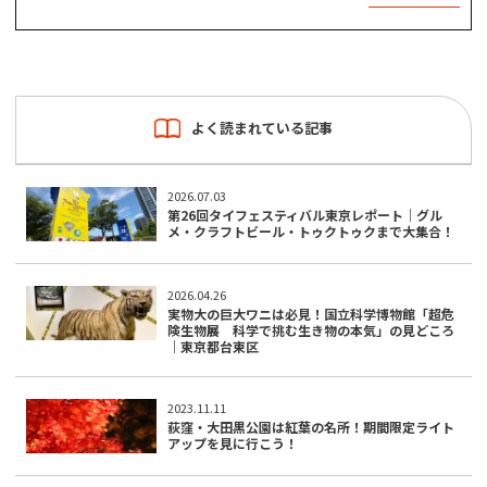
よく読まれている記事
2026.07.03
第26回タイフェスティバル東京レポート｜グル
メ・クラフトビール・トゥクトゥクまで大集合！
2026.04.26
実物大の巨大ワニは必見！国立科学博物館「超危
険生物展 科学で挑む生き物の本気」の見どころ
｜東京都台東区
2023.11.11
荻窪・大田黒公園は紅葉の名所！期間限定ライト
アップを見に行こう！