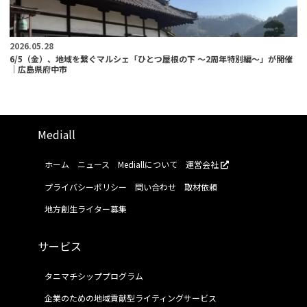
2026.05.28
6/5（金）、地域を繋ぐマルシェ「ひとつ屋根の下 ～2周年特別編～」が開催
｜広島県府中市
Mediall
ホーム
ニュース
Mediallについて
運営会社
プライバシーポリシー
問い合わせ
取材依頼
地方創生ライター募集
サービス
タニマチシッププログラム
企業のための地域貢献型ライティングサービス