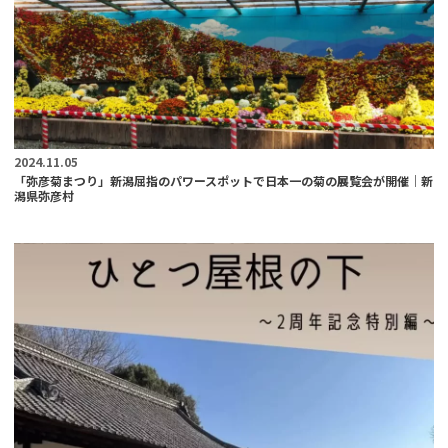
2024.11.05
「弥彦菊まつり」新潟屈指のパワースポットで日本一の菊の展覧会が開催｜新
潟県弥彦村