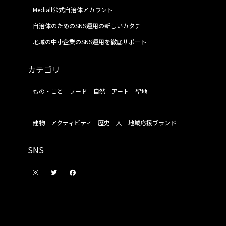
Mediall公式自治体アカウント
自治体のためのSNS運用の新しいカタチ
地域の中小企業のSNS運用を徹底サポート
カテゴリ
もの・こと
フード
自然
アート
聖地
建物
アクティビティ
歴史
人
地域応援ブランド
SNS