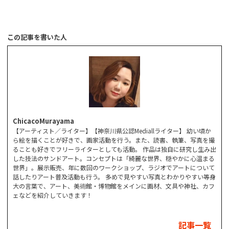
この記事を書いた人
ChicacoMurayama
【アーティスト／ライター】【神奈川県公認Mediallライター】 幼い頃か
ら絵を描くことが好きで、画家活動を行う。また、読書、執筆、写真を撮
ることも好きでフリーライターとしても活動。 作品は独自に研究し生み出
した技法のサンドアート。コンセプトは「綺麗な世界、穏やかに心温まる
世界」。展示販売、年に数回のワークショップ、ラジオでアートについて
話したりアート普及活動も行う。 多めで見やすい写真とわかりやすい等身
大の言葉で、アート、美術館・博物館をメインに画材、文具や神社、カフ
ェなどを紹介していきます！
記事一覧