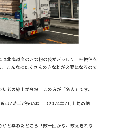
には北海道産のきな粉の袋がぎっしり。桔梗信玄
ら、こんなにたくさんのきな粉が必要になるので
の初老の紳士が登場。この方が
「名人」
です。
近は7時半が多いね」（2024年7月上旬の情
のかと尋ねたところ「数十回かな、数えきれな