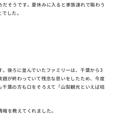
めだそうです。夏休みに入ると家族連れで賑わう
とでした。
す。後ろに並んでいたファミリーは、千葉から3
放題が終わっていて残念な思いをしたため、今度
も千葉の方も口をそろえて「山梨観光といえば桔
情報を教えてくれました。
」