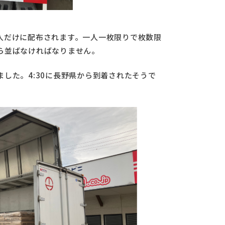
人だけに配布されます。一人一枚限りで枚数限
ら並ばなければなりません。
した。4:30に長野県から到着されたそうで