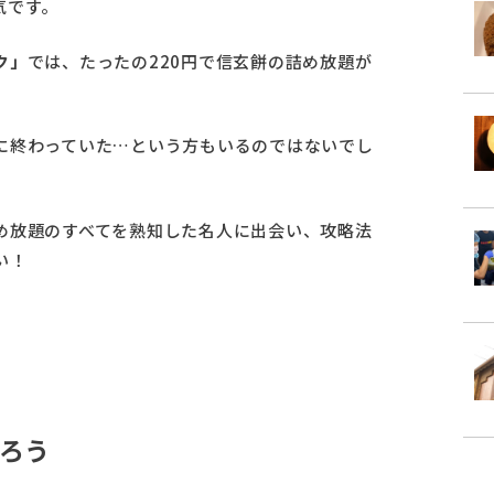
気です。
ク」
では、たったの220円で信玄餅の詰め放題が
に終わっていた…という方もいるのではないでし
め放題のすべてを熟知した名人に出会い、攻略法
い！
ろう