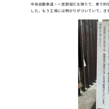
中央自動車道・一宮御坂ICを降りて、車で約
した。もう工場には明かりがついていて、き