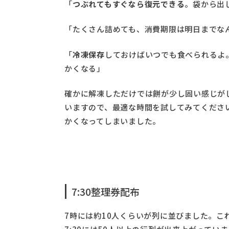
「
つぶれてもすぐなら復元できる
。袋から出
「たくさん詰めても、消費期限は明日までな
「
冷凍保存
しておけばいつでも食べられるよ
かくなる」
確かに解凍しただけでは餅が少し固い感じが
いますので、最適な時間を試してみてくださ
かくなってしまいました。
7:30整理券配布
7時には約10人くらいが列に並びました。こ