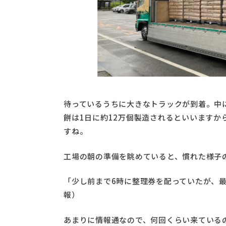
待っているうちに大きなトラックが到着。中
餅は1日に約12万個製造されるといいますか
すね。
工場の朝の準備を眺めていると、慣れた様子
「少し前まで6時に整理券を配っていたが、最
報）
あまりに情報通なので、何回くらい来ている