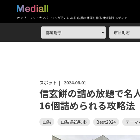
オンリーワン・ナンバーワンがそこにある 応援の循環を作る 地域創生メディア
スポット |
2024.08.01
信玄餅の詰め放題で名
16個詰められる攻略法
山梨
山梨県笛吹市
Best2024
テーマ