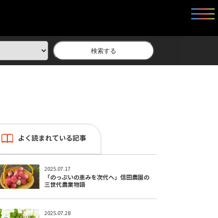
検索する
よく読まれている記事
2025.07.17
「のっぷいの恵みを次代へ」信田農園の
三世代農業物語
2025.07.28