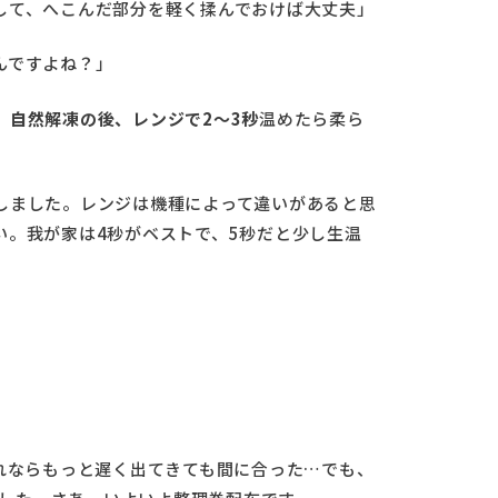
して、へこんだ部分を軽く揉んでおけば大丈夫」
んですよね？」
。
自然解凍の後、レンジで2〜3秒
温めたら柔ら
しました。レンジは機種によって違いがあると思
い。我が家は4秒がベストで、5秒だと少し生温
れならもっと遅く出てきても間に合った…でも、