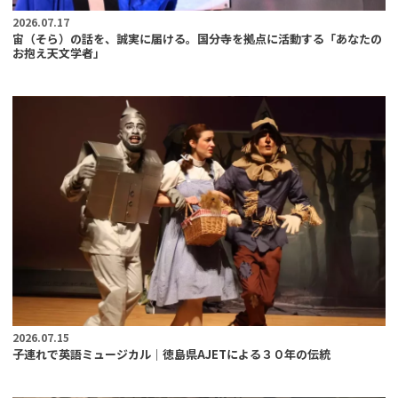
2026.07.17
宙（そら）の話を、誠実に届ける。国分寺を拠点に活動する「あなたの
お抱え天文学者」
2026.07.15
子連れで英語ミュージカル｜徳島県AJETによる３０年の伝統