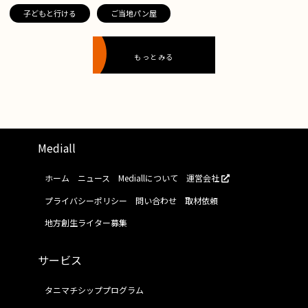
子どもと行ける
ご当地パン屋
もっとみる
Mediall
ホーム
ニュース
Mediallについて
運営会社
プライバシーポリシー
問い合わせ
取材依頼
地方創生ライター募集
サービス
タニマチシッププログラム