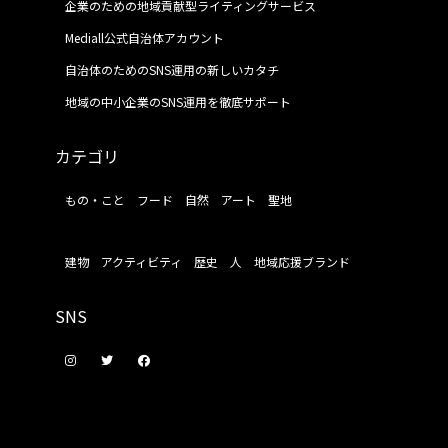
企業のための地域貢献型ライティングサービス
Mediall公式自治体アカウント
自治体のためのSNS運用の新しいカタチ
地域の中小企業のSNS運用を徹底サポート
カテゴリ
もの・こと
フード
自然
アート
聖地
建物
アクティビティ
歴史
人
地域応援ブランド
SNS