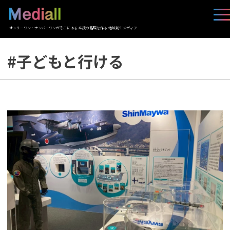
オンリーワン・ナンバーワンがそこにある 応援の循環を作る 地域創生メディア
#子どもと行ける