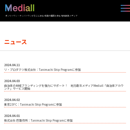
オンリーワン・ナンバーワンがそこにある 応援の循環を作る 地域創生メディア
ニュース
2024.04.11
リ・プロダクツ株式会社：Tanimachi Ship Programに参加
2024.04.03
自治体の地域ブランディングを強力にサポート！ 地方創生メディアMediall「自治体アカウ
ント」サービス開始
2024.04.02
東京23FC：Tanimachi Ship Programに参加
2024.04.01
株式会社 巴製作所：Tanimachi Ship Programに参加