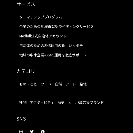
サービス
タニマチシッププログラム
企業のための地域貢献型ライティングサービス
Mediall公式自治体アカウント
自治体のためのSNS運用の新しいカタチ
地域の中小企業のSNS運用を徹底サポート
カテゴリ
もの・こと
フード
自然
アート
聖地
建物
アクティビティ
歴史
人
地域応援ブランド
SNS