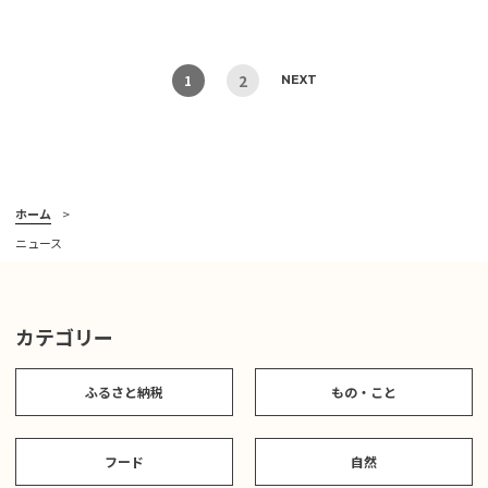
2
1
NEXT
ホーム
ニュース
カテゴリー
ふるさと納税
もの・こと
フード
自然