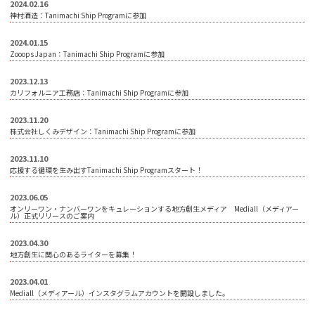
2024.02.16
神村酒造：Tanimachi Ship Programに参加
2024.01.15
Zooops Japan：Tanimachi Ship Programに参加
2023.12.13
カリフォルニア工務店：Tanimachi Ship Programに参加
2023.11.20
株式会社しくみデザイン：Tanimachi Ship Programに参加
2023.11.10
応援する循環を生み出すTanimachi Ship Programスタート！
2023.06.05
オンリーワン・ナンバーワンをキュレーションする地方創生メディア Mediall（メディアー
ル）正式リリースのご案内
2023.04.30
地方創生に関心のあるライターを募集！
2023.04.01
Mediall（メディアール）インスタグラムアカウントを開設しました。