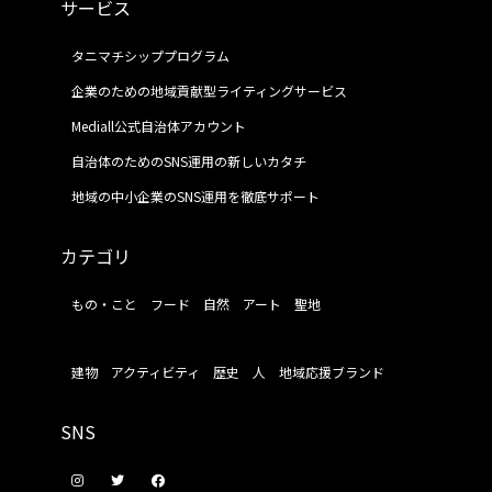
サービス
タニマチシッププログラム
企業のための地域貢献型ライティングサービス
Mediall公式自治体アカウント
自治体のためのSNS運用の新しいカタチ
地域の中小企業のSNS運用を徹底サポート
カテゴリ
もの・こと
フード
自然
アート
聖地
建物
アクティビティ
歴史
人
地域応援ブランド
SNS