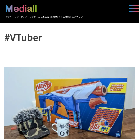
オンリーワン・ナンバーワンがそこにある 応援の循環を作る 地域創生メディア
#VTuber