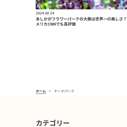
2024.08.24
あしかがフラワーパークの大藤は世界一の美しさ？
メリカCNNでも高評価
ホーム
テーマパーク
カテゴリー