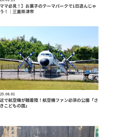
ママ必見！】お菓子のテーマパークで1日遊んじゃ
う！｜三重県津市
25.06.01
近で航空機が離着陸！航空機ファン必須の公園「さ
きこどもの国」