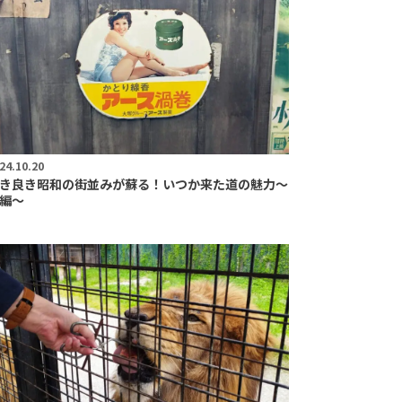
24.10.20
き良き昭和の街並みが蘇る！いつか来た道の魅力〜
編〜