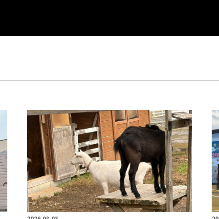
2026.03.03
20