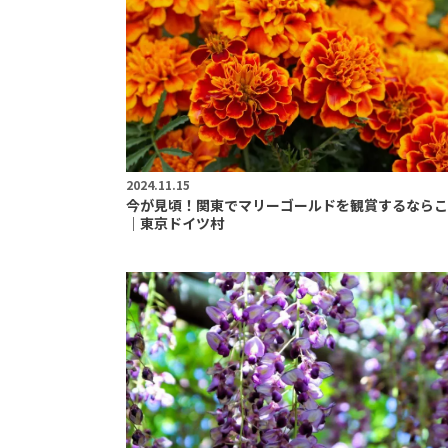
2024.11.15
今が見頃！関東でマリーゴールドを観賞するならこ
｜東京ドイツ村