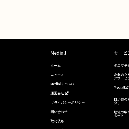
Mediall
サービ
ホーム
タニマチ
ニュース
企業のた
グサービ
Mediallについて
Media
運営会社
自治体の
プライバシーポリシー
タチ
問い合わせ
地域の中
ポート
取材依頼