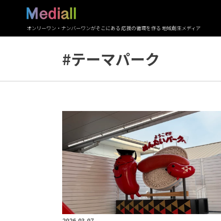
オンリーワン・ナンバーワンがそこにある 応援の循環を作る 地域創生メディア
#テーマパーク
2026.03.07