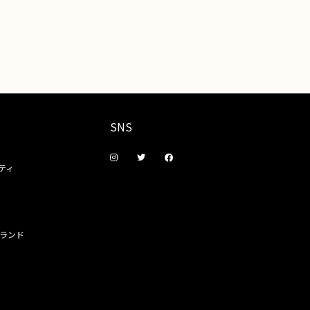
SNS
ティ
ランド