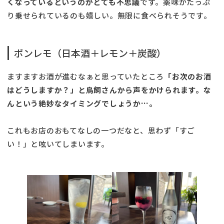
くなっているというのがとても不思議
です。薬味がたっぷ
り乗せられているのも嬉しい。無限に食べられそうです。
ポンレモ（日本酒＋レモン＋炭酸）
ますますお酒が進むなぁと思っていたところ
「お次のお酒
はどうしますか？」と鳥飼さんから声をかけられます。な
んという絶妙なタイミングでしょうか…。
これもお店のおもてなしの一つだなと、思わず「すご
い！」と呟いてしまいます。