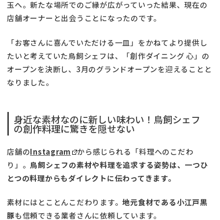
玉へ。新たな場所でのご縁が広がっていった結果、現在の
店舗オーナーと出会うことになったのです。
「お客さんに喜んでいただける一皿」をかねてより提供し
たいと考えていた鳥飼シェフは、「創作ダイニング 心」の
オープンを決断し、3月のグランドオープンを迎えることと
なりました。
身近な素材なのに新しい味わい！鳥飼シェフ
の創作料理に驚きを隠せない
店舗の
Instagram
から感じられる「料理へのこだわ
り」。
鳥飼シェフの素材や料理を追求する姿勢は、一つひ
とつの料理からもダイレクトに伝わってきます。
素材にはとことんこだわります。
地元食材である小江戸黒
豚
も信頼できる業者さんに依頼しています。