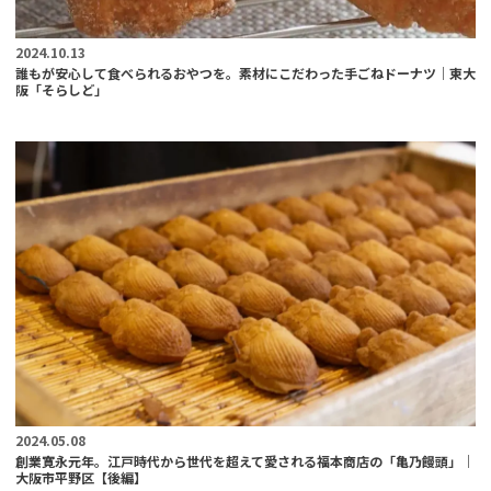
2024.10.13
誰もが安心して食べられるおやつを。素材にこだわった手ごねドーナツ｜東大
阪「そらしど」
2024.05.08
創業寛永元年。江戸時代から世代を超えて愛される福本商店の「亀乃饅頭」｜
大阪市平野区【後編】