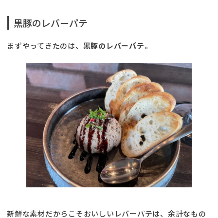
黒豚のレバーパテ
まずやってきたのは、
黒豚のレバーパテ
。
新鮮な素材だからこそおいしいレバーパテは、余計なもの