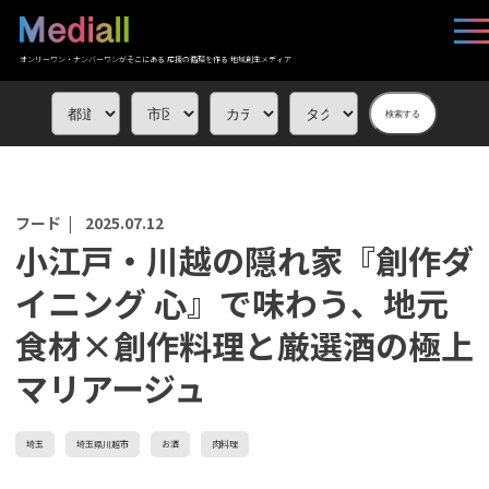
オンリーワン・ナンバーワンがそこにある 応援の循環を作る 地域創生メディア
検索する
フード |
2025.07.12
小江戸・川越の隠れ家『創作ダ
イニング 心』で味わう、地元
食材×創作料理と厳選酒の極上
マリアージュ
埼玉
埼玉県川越市
お酒
肉料理