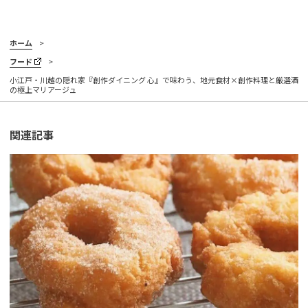
ホーム
フード
小江戸・川越の隠れ家『創作ダイニング 心』で味わう、地元食材×創作料理と厳選酒
の極上マリアージュ
関連記事