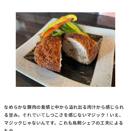
なめらかな豚肉の食感と中から溢れ出る肉汁から感じられ
る甘み。
それでいて
しつこさを感じないマジック！いえ、
マジックじゃないんです。これも鳥飼シェフの工夫による
もの。