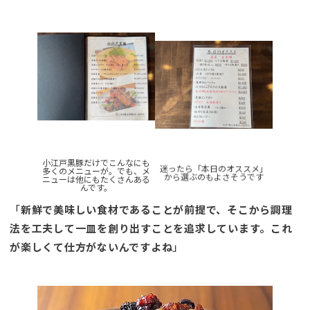
小江戸黒豚だけでこんなにも
迷ったら「本日のオススメ」
多くのメニューが。でも、メ
から選ぶのもよさそうです
ニューは他にもたくさんある
んです。
「
新鮮で美味しい食材であることが前提で、そこから調理
法を工夫して一皿を創り出すことを追求しています。これ
が楽しくて仕方がないんですよね
」