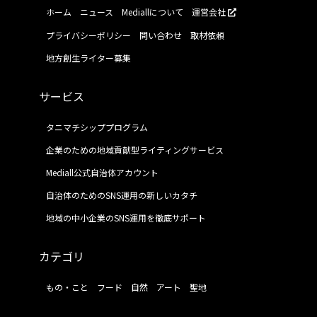
ホーム
ニュース
Mediallについて
運営会社
プライバシーポリシー
問い合わせ
取材依頼
地方創生ライター募集
サービス
タニマチシッププログラム
企業のための地域貢献型ライティングサービス
Mediall公式自治体アカウント
自治体のためのSNS運用の新しいカタチ
地域の中小企業のSNS運用を徹底サポート
カテゴリ
もの・こと
フード
自然
アート
聖地