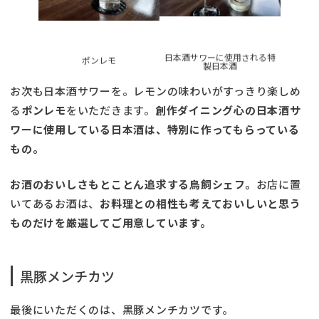
日本酒サワーに使用される特
ポンレモ
製日本酒
お次も日本酒サワーを。レモンの味わいがすっきり楽しめ
る
ポンレモ
をいただきます。
創作ダイニング心の日本酒サ
ワーに使用している日本酒は、特別に作ってもらっている
もの。
お酒のおいしさもとことん追求する鳥飼シェフ。
お店に置
いてあるお酒は、
お料理との相性も考えておいしいと思う
ものだけを厳選してご用意しています。
黒豚メンチカツ
最後にいただくのは、黒豚メンチカツです。