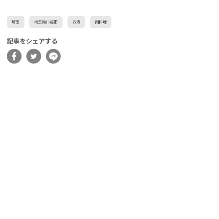
埼玉
埼玉県川越市
お酒
肉料理
記事をシェアする