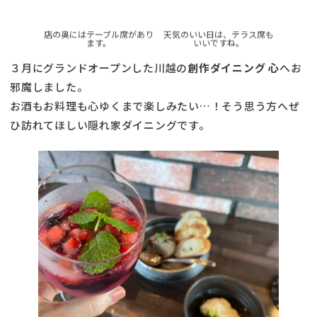
店の奥にはテーブル席があり
天気のいい日は、テラス席も
ます。
いいですね。
３月にグランドオープンした川越の
創作ダイニング 心
へお
邪魔しました。
お酒もお料理も心ゆくまで楽しみたい…！そう思う方へぜ
ひ訪れてほしい隠れ家ダイニングです。