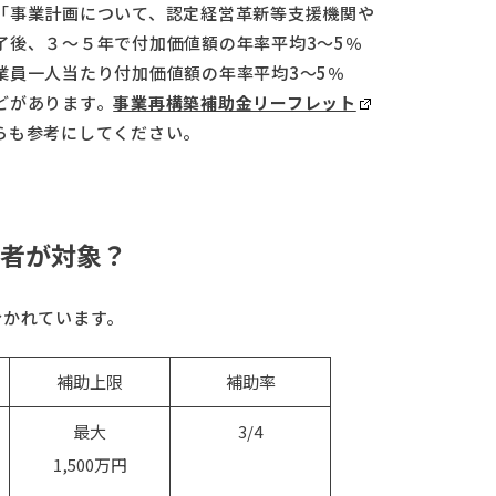
「事業計画について、認定経営革新等支援機関や
了後、３～５年で付加価値額の年率平均3～5％
業員一人当たり付加価値額の年率平均3～5％
どがあります。
事業再構築補助金リーフレット
らも参考にしてください。
者が対象？
分かれています。
補助上限
補助率
最大
3/4
1,500万円