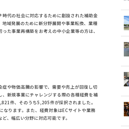
ナ時代の社会に対応するために創設された補助金
。地域発展のために新分野展開や事業転換、業種
切った事業再構築をお考えの中小企業等の方は、
染症や物価高騰の影響で、需要や売上が回復し切
し、新規事業にチャレンジする際の各種経費を補
821件、そのうち5,205件が採択されました。
になります。また、経費対象はECサイトや業務
など、幅広い分野に対応可能です。