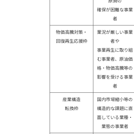
原資の
確保が困難な事業
者
物価高騰対策・
業況が厳しい事業
回復再生応援枠
者や
事業再生に取り組
む事業者、原油価
格・物価高騰等の
影響を受ける事業
者
産業構造
国内市場縮小等の
転換枠
構造的な課題に直
面している業種・
業態の事業者