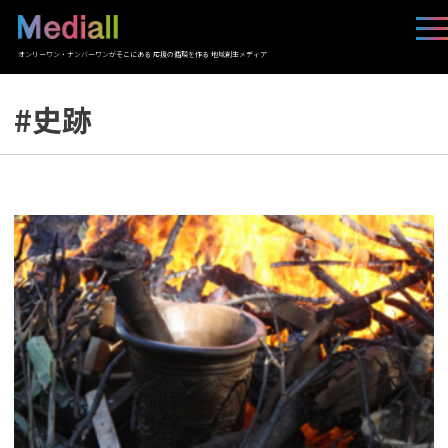
オンリーワン・ナンバーワンがそこにある 応援の循環を作る 地域創生メディア
#史跡