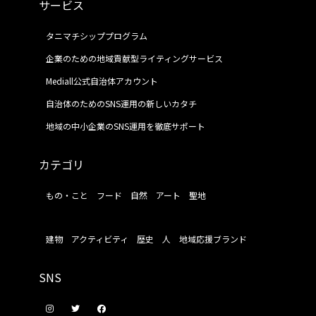
サービス
タニマチシッププログラム
企業のための地域貢献型ライティングサービス
Mediall公式自治体アカウント
自治体のためのSNS運用の新しいカタチ
地域の中小企業のSNS運用を徹底サポート
カテゴリ
もの・こと
フード
自然
アート
聖地
建物
アクティビティ
歴史
人
地域応援ブランド
SNS