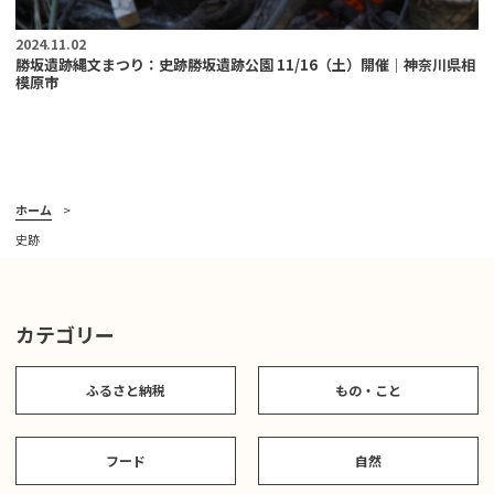
2024.11.02
勝坂遺跡縄文まつり：史跡勝坂遺跡公園 11/16（土）開催｜神奈川県相
模原市
ホーム
史跡
カテゴリー
ふるさと納税
もの・こと
フード
自然