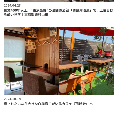
2024.04.28
創業400年以上。“東京最古”の酒舗の酒蔵「豊島屋酒造」で、土曜日ほ
ろ酔い見学｜東京都東村山市
2023.10.14
癒されたいなら大きな白猫店主がいるカフェ『風時計』へ