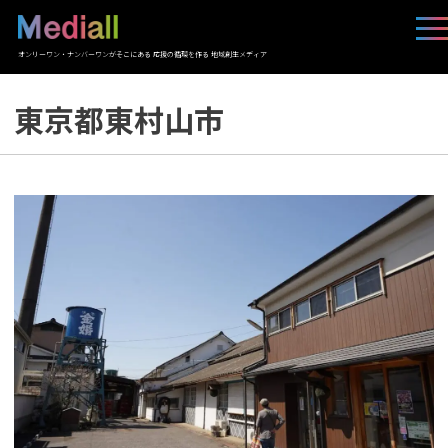
オンリーワン・ナンバーワンがそこにある 応援の循環を作る 地域創生メディア
東京都東村山市