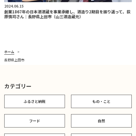
2024.06.15
創業1867年の日本酒酒蔵を事業承継し、酒造り2期目を振り返って。荻
原慎司さん｜長野県上田市（山三酒造蔵元）
ホーム
長野県上田市
カテゴリー
ふるさと納税
もの・こと
フード
自然