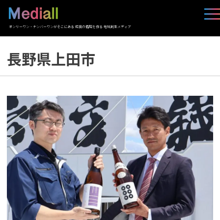
オンリーワン・ナンバーワンがそこにある 応援の循環を作る 地域創生メディア
長野県上田市