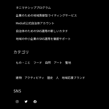
タニマチシッププログラム
企業のための地域貢献型ライティングサービス
Mediall公式自治体アカウント
自治体のためのSNS運用の新しいカタチ
地域の中小企業のSNS運用を徹底サポート
カテゴリ
もの・こと
フード
自然
アート
聖地
建物
アクティビティ
歴史
人
地域応援ブランド
SNS