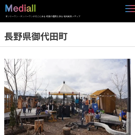
オンリーワン・ナンバーワンがそこにある 応援の循環を作る 地域創生メディア
長野県御代田町