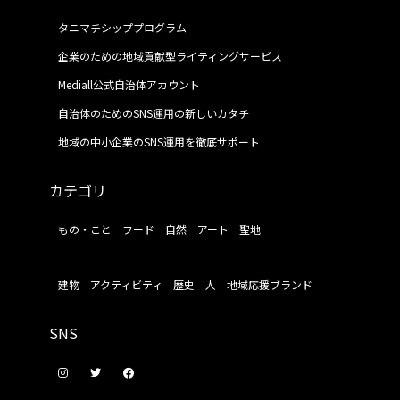
タニマチシッププログラム
企業のための地域貢献型ライティングサービス
Mediall公式自治体アカウント
自治体のためのSNS運用の新しいカタチ
地域の中小企業のSNS運用を徹底サポート
カテゴリ
もの・こと
フード
自然
アート
聖地
建物
アクティビティ
歴史
人
地域応援ブランド
SNS