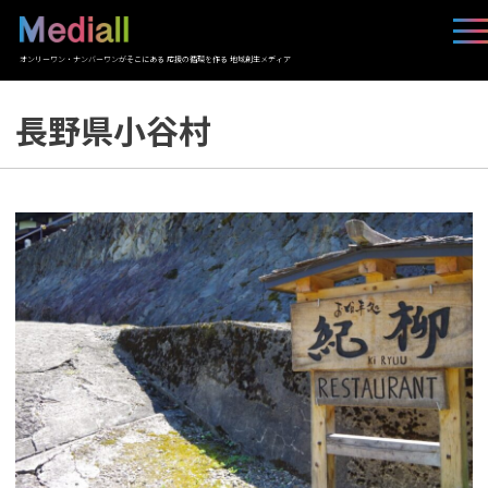
オンリーワン・ナンバーワンがそこにある 応援の循環を作る 地域創生メディア
長野県小谷村