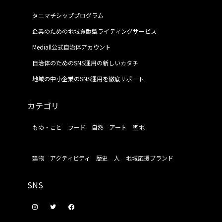
タニマチシッププログラム
企業のための地域貢献型ライティングサービス
Mediall公式自治体アカウント
自治体のためのSNS運用の新しいカタチ
地域の中小企業のSNS運用を徹底サポート
カテゴリ
もの・こと
フード
自然
アート
聖地
建物
アクティビティ
歴史
人
地域応援ブランド
SNS