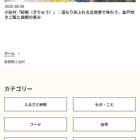
2025.08.05
小谷村「紀柳（きりゅう）」｜温もりあふれる古民家で味わう、釜戸炊
きご飯と故郷の恵み
ホーム
長野県小谷村
カテゴリー
ふるさと納税
もの・こと
フード
自然