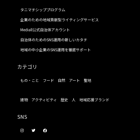
タニマチシッププログラム
企業のための地域貢献型ライティングサービス
Mediall公式自治体アカウント
自治体のためのSNS運用の新しいカタチ
地域の中小企業のSNS運用を徹底サポート
カテゴリ
もの・こと
フード
自然
アート
聖地
建物
アクティビティ
歴史
人
地域応援ブランド
SNS