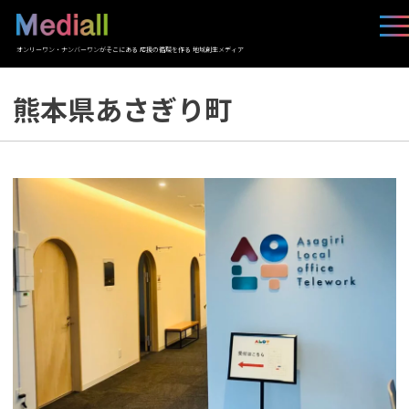
オンリーワン・ナンバーワンがそこにある 応援の循環を作る 地域創生メディア
熊本県あさぎり町