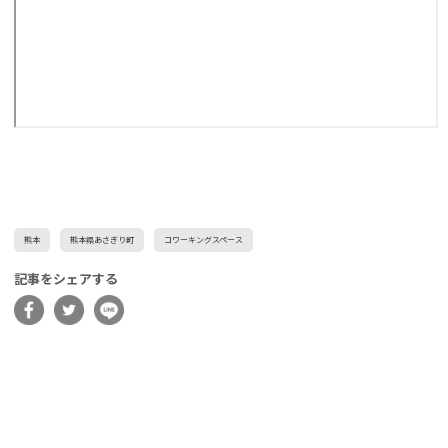
熊本
熊本県あさぎり町
コワーキングスペース
記事をシェアする