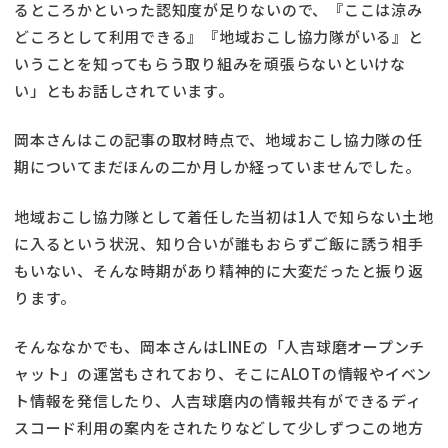
るところかといった認知度が足りないので、『ここは涼み
どころとして利用できる』『地域おこし協力隊がいる』と
いうことを知ってもらう取り組みを頑張らないといけな
い」ともお話しされています。
岡本さんはこの記事の取材時点で、地域おこし協力隊の任
期についてまだほんの二か月しか経っていませんでした。
地域おこし協力隊として着任した当初は1人で知らない土地
に入るという状況、知り合いが誰もおらずご飯に誘う相手
もいない、そんな時期があり精神的に大変だったと振り返
ります。
そんななかでも、岡本さんはLINEの「人吉球磨オープンチ
ャット」の運営もされており、そこにALOTの情報やイベン
ト情報を発信したり、人吉球磨内の情報共有ができるディ
スコード利用の案内をされたりなどして少しずつこの地方