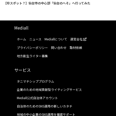
【珍スポット？】仙台市の中心部「仙台のへそ」へ行ってみた
Mediall
ホーム
ニュース
Mediallについて
運営会社
プライバシーポリシー
問い合わせ
取材依頼
地方創生ライター募集
サービス
タニマチシッププログラム
企業のための地域貢献型ライティングサービス
Mediall公式自治体アカウント
自治体のためのSNS運用の新しいカタチ
地域の中小企業のSNS運用を徹底サポート