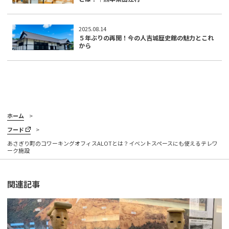
2025.08.14
５年ぶりの再開！今の人吉城歴史館の魅力とこれ
から
ホーム
フード
あさぎり町のコワーキングオフィスALOTとは？イベントスペースにも使えるテレワ
ーク施設
関連記事