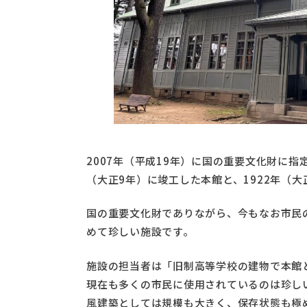
2007年（平成19年）に国の重要文化財に指
（大正9年）に竣工した本館と、1922年（
国の重要文化財でありながら、今もなお市民
めて珍しい施設です。
施設の担当者は「旧制高等学校の建物で本館
現在も多くの市民に使用されているのは珍しい
風建築としては規模も大きく、保存状態も極