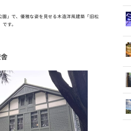
公園」で、優雅な姿を見せる木造洋風建築「旧松
」です。
校舎