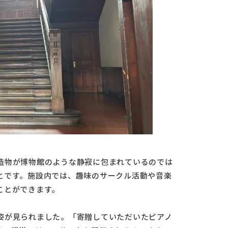
造物が博物館のような静寂に包まれているのでは
とです。施設内では、趣味のサークル活動や音楽
ことができます。
姿が見られました。「寄贈していただいたピアノ