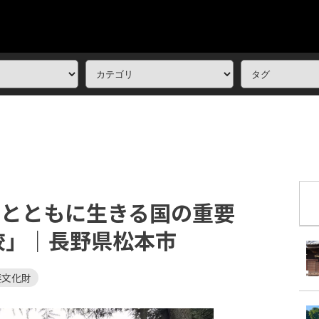
民とともに生きる国の重要
校」｜長野県松本市
要文化財