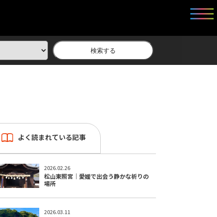
検索する
よく読まれている記事
2026.02.26
松山東照宮｜愛媛で出会う静かな祈りの
場所
2026.03.11