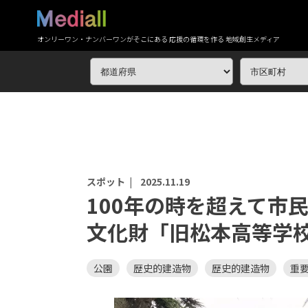
オンリーワン・ナンバーワンがそこにある 応援の循環を作る 地域創生メディア
スポット |
2025.11.19
100年の時を超えて市
文化財「旧松本高等学
公園
歴史的建造物
歴史的建造物
重