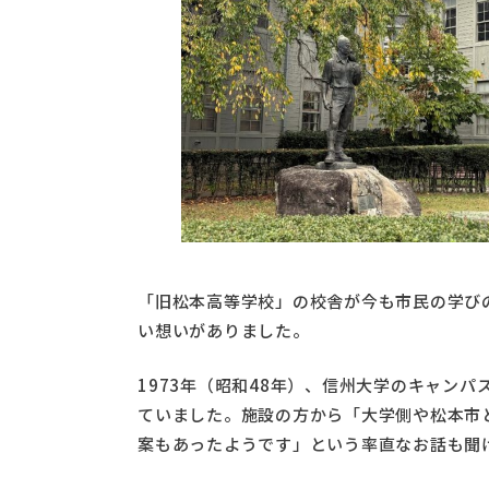
「旧松本高等学校」の校舎が今も市民の学び
い想いがありました。
1973年（昭和48年）、信州大学のキャン
ていました。施設の方から「大学側や松本市
案もあったようです」という率直なお話も聞