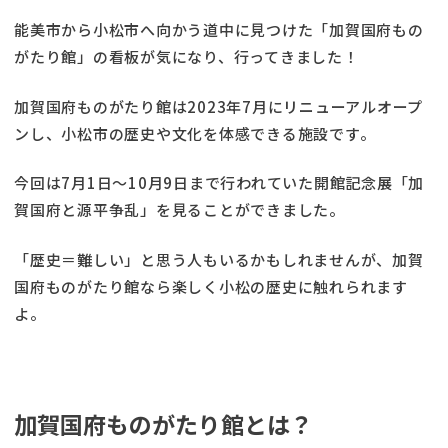
能美市から小松市へ向かう道中に見つけた「加賀国府もの
がたり館」の看板が気になり、行ってきました！
加賀国府ものがたり館は2023年7月にリニューアルオープ
ンし、小松市の歴史や文化を体感できる施設です。
今回は7月1日〜10月9日まで行われていた開館記念展「加
賀国府と源平争乱」を見ることができました。
「歴史＝難しい」と思う人もいるかもしれませんが、加賀
国府ものがたり館なら楽しく小松の歴史に触れられます
よ。
加賀国府ものがたり館とは？