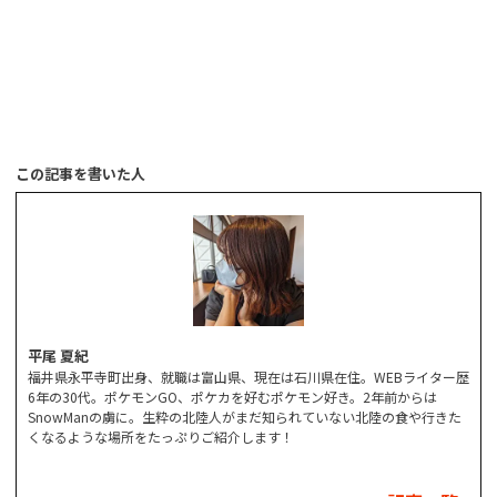
この記事を書いた人
平尾 夏紀
福井県永平寺町出身、就職は富山県、現在は石川県在住。WEBライター歴
6年の30代。ポケモンGO、ポケカを好むポケモン好き。2年前からは
SnowManの虜に。生粋の北陸人がまだ知られていない北陸の食や行きた
くなるような場所をたっぷりご紹介します！