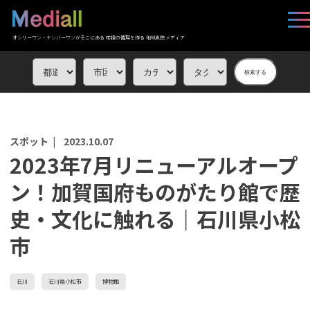
オンリーワン・ナンバーワンがそこにある 応援の循環を作る 地域創生メディア
検索する
スポット |
2023.10.07
2023年7月リニューアルオープ
ン！加賀国府ものがたり館で歴
史・文化に触れる｜石川県小松
市
石川
石川県小松市
博物館