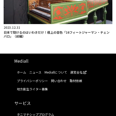
2023.12.31
日本で聴けるのはいわきだけ！極上の音色「16フィートジャーマン・チェン
バロ」（前編）
Mediall
ホーム
ニュース
Mediallについて
運営会社
プライバシーポリシー
問い合わせ
取材依頼
地方創生ライター募集
サービス
タニマチシッププログラム