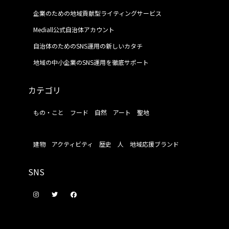
企業のための地域貢献型ライティングサービス
Mediall公式自治体アカウント
自治体のためのSNS運用の新しいカタチ
地域の中小企業のSNS運用を徹底サポート
カテゴリ
もの・こと
フード
自然
アート
聖地
建物
アクティビティ
歴史
人
地域応援ブランド
SNS