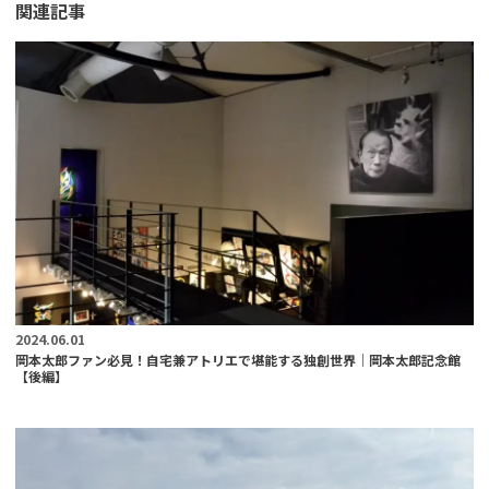
関連記事
2024.06.01
岡本太郎ファン必見！自宅兼アトリエで堪能する独創世界｜岡本太郎記念館
【後編】