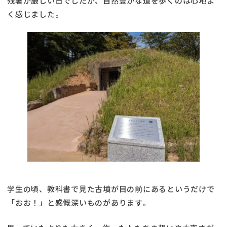
残暑が厳しい日でしたが、自然豊かな道を歩くのは心地よ
く感じました。
学生の頃、教科書で見た古墳が目の前にあるというだけで
「おお！」と感慨深いものがあります。