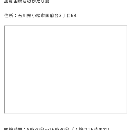
加賀国府ものがたり館
住所：石川県小松市国府台3丁目64
開館時間：9時30分～16時30分（入館は16時まで）