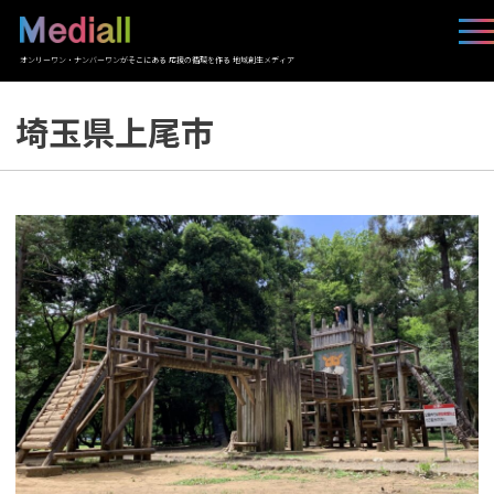
オンリーワン・ナンバーワンがそこにある 応援の循環を作る 地域創生メディア
埼玉県上尾市