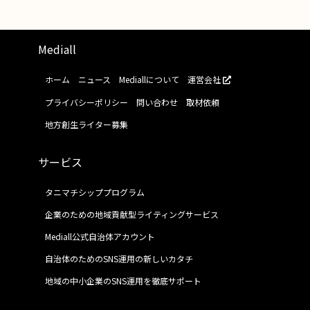
Mediall
ホーム
ニュース
Mediallについて
運営会社
プライバシーポリシー
問い合わせ
取材依頼
地方創生ライター募集
サービス
タニマチシッププログラム
企業のための地域貢献型ライティングサービス
Mediall公式自治体アカウント
自治体のためのSNS運用の新しいカタチ
地域の中小企業のSNS運用を徹底サポート