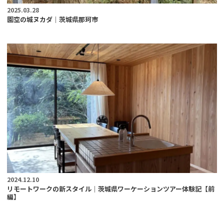
2025.03.28
園空の城ヌカダ｜茨城県那珂市
2024.12.10
リモートワークの新スタイル｜茨城県ワーケーションツアー体験記【前
編】