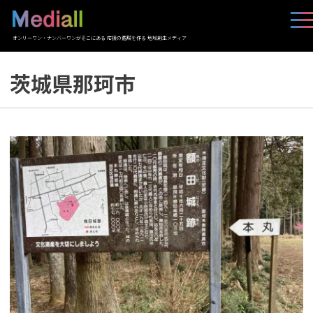
オンリーワン・ナンバーワンがそこにある 応援の循環を作る 地域創生メディア
茨城県那珂市