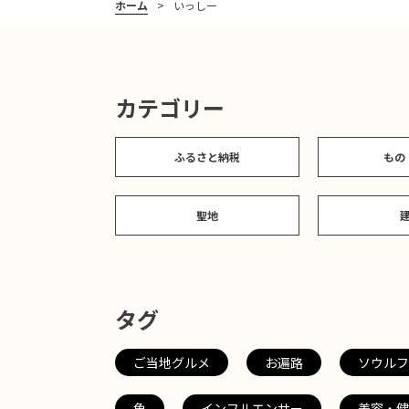
ホーム
いっしー
カテゴリー
ふるさと納税
もの
聖地
タグ
ご当地グルメ
お遍路
ソウルフ
魚
インフルエンサー
美容・健