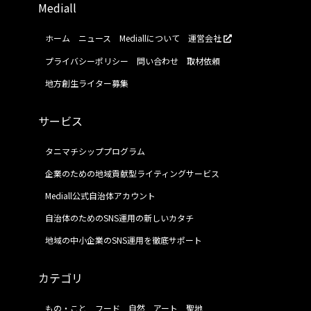
Mediall
ホーム
ニュース
Mediallについて
運営会社
プライバシーポリシー
問い合わせ
取材依頼
地方創生ライター募集
サービス
タニマチシッププログラム
企業のための地域貢献型ライティングサービス
Mediall公式自治体アカウント
自治体のためのSNS運用の新しいカタチ
地域の中小企業のSNS運用を徹底サポート
カテゴリ
もの・こと
フード
自然
アート
聖地