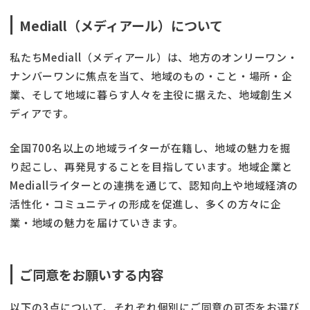
Mediall（メディアール）について
私たちMediall（メディアール）は、地方のオンリーワン・
ナンバーワンに焦点を当て、地域のもの・こと・場所・企
業、そして地域に暮らす人々を主役に据えた、地域創生メ
ディアです。
全国700名以上の地域ライターが在籍し、地域の魅力を掘
り起こし、再発見することを目指しています。地域企業と
Mediallライターとの連携を通じて、認知向上や地域経済の
活性化・コミュニティの形成を促進し、多くの方々に企
業・地域の魅力を届けていきます。
ご同意をお願いする内容
以下の3点について、それぞれ個別にご同意の可否をお選び