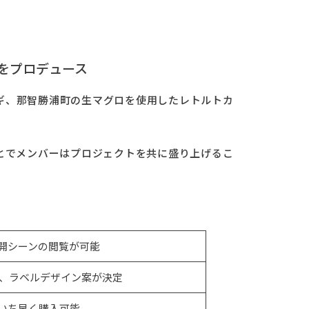
をプロデュース
ギ、那智勝浦町の生マグロを使用したレトルトカ
ことでメンバーはプロジェクトを共に盛り上げるこ
開シーンの閲覧が可能
り、ラベルデザイン案が決定
いち早く購入可能