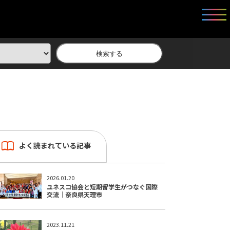
検索する
よく読まれている記事
2026.01.20
ユネスコ協会と短期留学生がつなぐ国際
交流｜奈良県天理市
2023.11.21