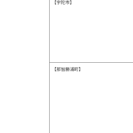
【宇陀市】
【那智勝浦町】