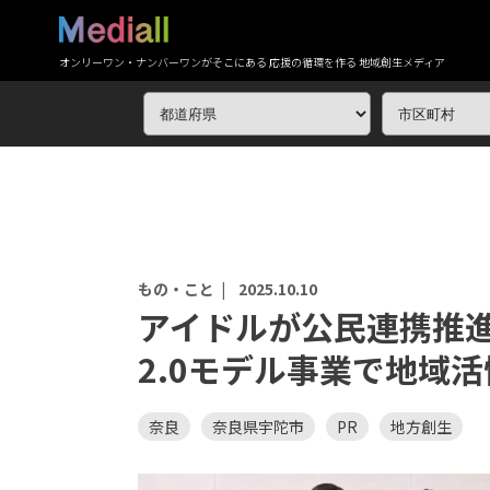
オンリーワン・ナンバーワンがそこにある 応援の循環を作る 地域創生メディア
もの・こと |
2025.10.10
アイドルが公民連携推
2.0モデル事業で地域
奈良
奈良県宇陀市
PR
地方創生