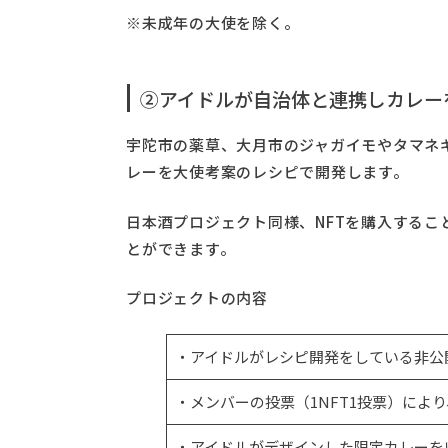
※未成年の大使を除く。
②アイドルが自治体と連携しカレー
宇陀市の薬草、大月市のジャガイモやタマネ
レーを大使考案のレシピで開発します。
日本酒プロジェクト同様、NFTを購入する
とができます。
プロジェクトの内容
・アイドルがレシピ開発をしている非公
・メンバーの投票（1NFT1投票）によ
・アイドルがデザインした限定カレーを