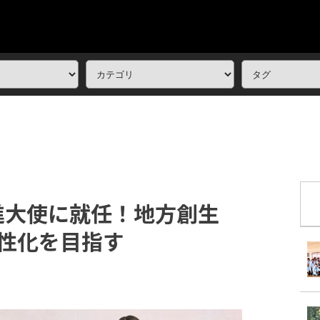
進大使に就任！地方創生
活性化を目指す