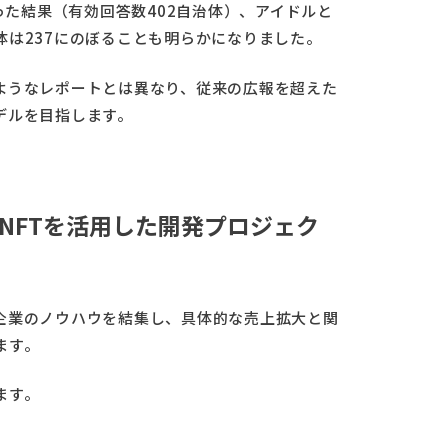
った結果（有効回答数402自治体）、アイドルと
は237にのぼることも明らかになりました。
ようなレポートとは異なり、従来の広報を超えた
デルを目指します。
NFTを活用した開発プロジェク
企業のノウハウを結集し、具体的な売上拡大と関
ます。
ます。