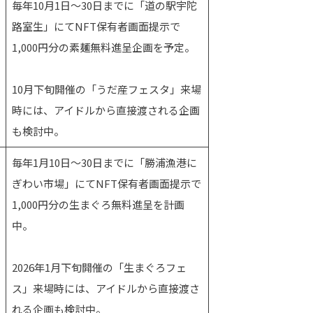
毎年10月1日〜30日までに「道の駅宇陀
路室生」にてNFT保有者画面提示で
1,000円分の素麺無料進呈企画を予定。
10月下旬開催の「うだ産フェスタ」来場
時には、アイドルから直接渡される企画
も検討中。
毎年1月10日〜30日までに「勝浦漁港に
ぎわい市場」にてNFT保有者画面提示で
1,000円分の生まぐろ無料進呈を計画
中。
2026年1月下旬開催の「生まぐろフェ
ス」来場時には、アイドルから直接渡さ
れる企画も検討中。