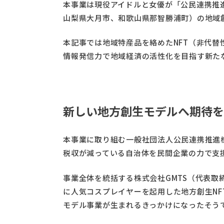
本事業は現役アイドルと女優が「公民連携推
山梨県大月市、和歌山県那智勝浦町）の地域
本記事では地域特産品を絡めたNFT（非代替
情報発信力で地域経済の活性化を目指す新た
新しい地方創生モデルへ期待を
本事業に取り組む一般社団法人公民連携推進
税収が減っている自治体を民間企業の力で支
事業全体を統括する株式会社GMTS（代表取
に人気コスプレイヤーを起用した地方創生NF
モデル事業が生まれるきっかけになったそう