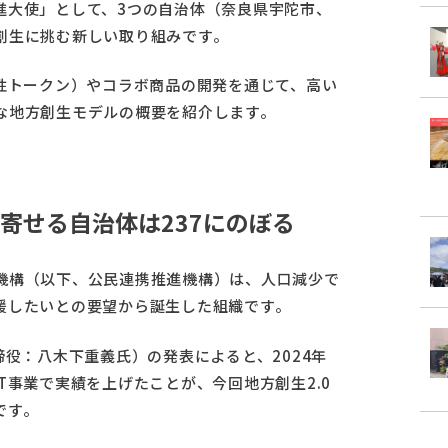
進大使」として、3つの自治体（奈良県宇陀市、
創生に挑む新しい取り組みです。
性トークン）やコラボ商品の開発を通じて、高い
な地方創生モデルの概要を紹介します。
寄せる自治体は237にのぼる
機構（以下、公民連携推進機構）は、人口減少で
援したいとの要望から誕生した組織です。
締役：八木下重義氏）の発表によると、2024年
T事業で実績を上げたことが、今回地方創生2.0
です。