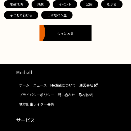
地産地消
絶景
イベント
公園
街ぶら
子どもと行ける
ご当地パン屋
もっとみる
Mediall
ホーム
ニュース
Mediallについて
運営会社
プライバシーポリシー
問い合わせ
取材依頼
地方創生ライター募集
サービス