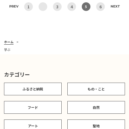
1
3
4
6
5
PREV
NEXT
ホーム
学ぶ
カテゴリー
ふるさと納税
もの・こと
フード
自然
アート
聖地