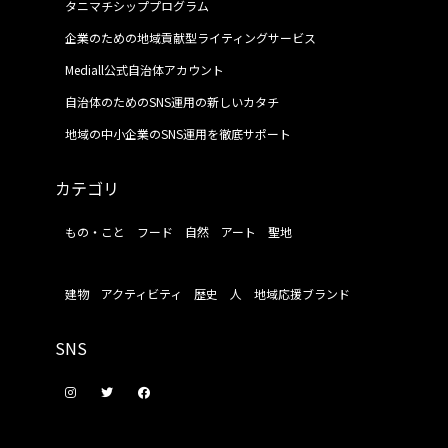
タニマチシッププログラム
企業のための地域貢献型ライティングサービス
Mediall公式自治体アカウント
自治体のためのSNS運用の新しいカタチ
地域の中小企業のSNS運用を徹底サポート
カテゴリ
もの・こと
フード
自然
アート
聖地
建物
アクティビティ
歴史
人
地域応援ブランド
SNS