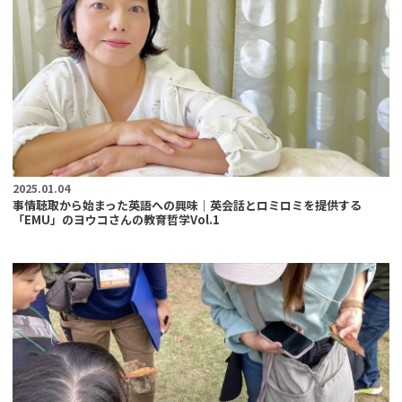
2025.01.04
事情聴取から始まった英語への興味｜英会話とロミロミを提供する
「EMU」のヨウコさんの教育哲学Vol.1