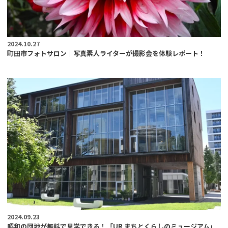
2024.10.27
町田市フォトサロン｜写真素人ライターが撮影会を体験レポート！
2024.09.23
昭和の団地が無料で見学できる！「UR まちとくらしのミュージアム」