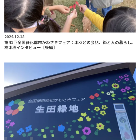
2024.12.18
第41回全国緑化都市かわさきフェア：木々との会話、街と人の暮らし。
樹木医インタビュー【後編】