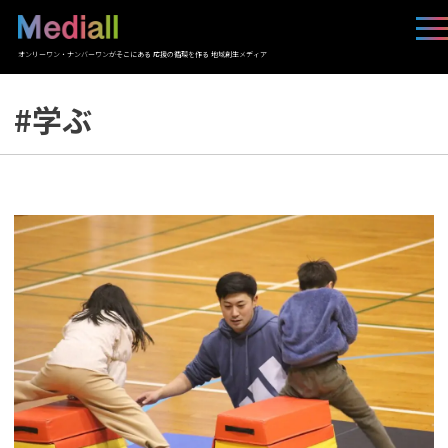
オンリーワン・ナンバーワンがそこにある 応援の循環を作る 地域創生メディア
#学ぶ