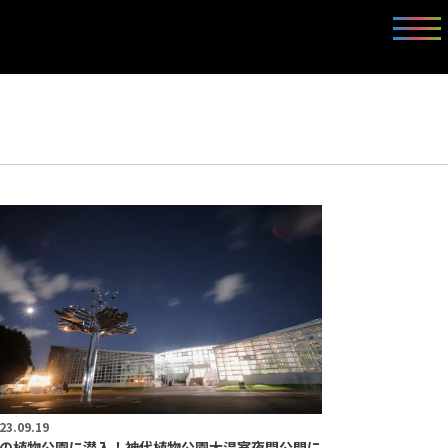
23.09.19
の植物公園に潜入！神代植物公園大温室夜間公開に