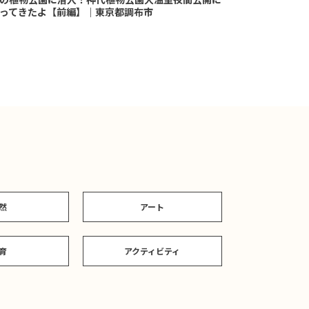
ってきたよ【前編】｜東京都調布市
然
アート
育
アクティビティ