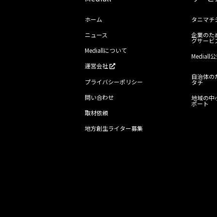
ホーム
タニマチ
ニュース
企業のた
グサービ
Mediallについて
Media
運営会社
自治体の
プライバシーポリシー
タチ
問い合わせ
地域の中
ポート
取材依頼
地方創生ライター募集