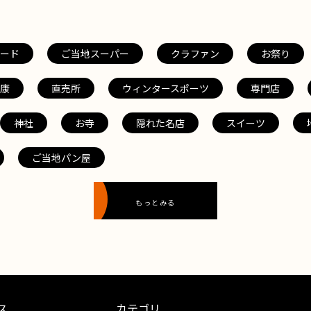
ード
ご当地スーパー
クラファン
お祭り
康
直売所
ウィンタースポーツ
専門店
神社
お寺
隠れた名店
スイーツ
ご当地パン屋
もっとみる
ス
カテゴリ