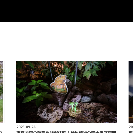
2023.09.24
20
タ
東京で夜の熱帯を疑似体験！神代植物公園大温室夜間
夜