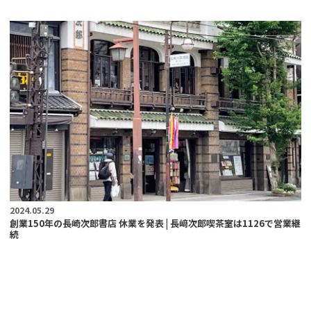
2024.05.29
創業150年の長崎次郎書店 休業を発表 | 長﨑次郎喫茶室は1126で営業継
続