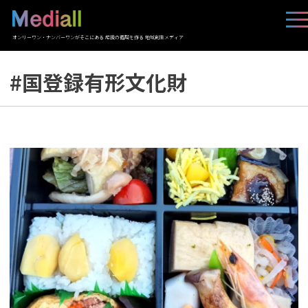
オンリーワン・ナンバーワンがそこにある 応援の循環を作る 地域創生メディア
#国登録有形文化財