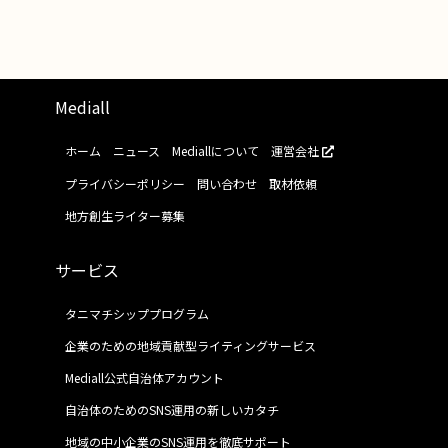
Mediall
ホーム
ニュース
Mediallについて
運営会社
プライバシーポリシー
問い合わせ
取材依頼
地方創生ライター募集
サービス
タニマチシッププログラム
企業のための地域貢献型ライティングサービス
Mediall公式自治体アカウント
自治体のためのSNS運用の新しいカタチ
地域の中小企業のSNS運用を徹底サポート