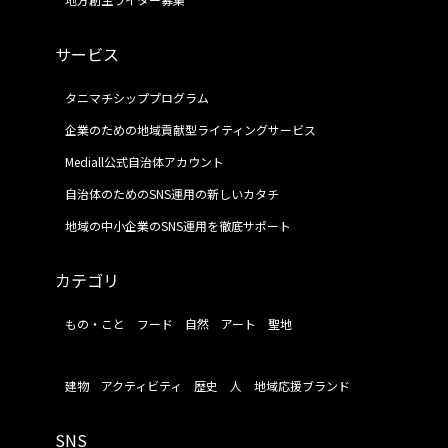
サービス
タニマチシッププログラム
企業のための地域貢献型ライティングサービス
Mediall公式自治体アカウント
自治体のためのSNS運用の新しいカタチ
地域の中小企業のSNS運用を徹底サポート
カテゴリ
もの・こと
フード
自然
アート
聖地
建物
アクティビティ
歴史
人
地域応援ブランド
SNS