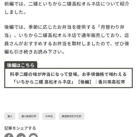
前編では、二蝶といちから二蝶高松オルネ店について紹介
しました。
後編では、季節に応じたお弁当を提供する「月替わり弁
当」、いちから二蝶高松オルネ店で通年販売しており、店
員さんがおすすめするお弁当を取材しましたので、ぜひ後
編も引き続きお読み下さい。
後編はこちら
料亭二蝶の味が弁当になって登場。お手頃価格で味わえる
「いちから二蝶 高松オルネ店」【後編】｜香川県高松市
香川
香川県高松市
お弁当
国登録有形文化財
記事をシェアする