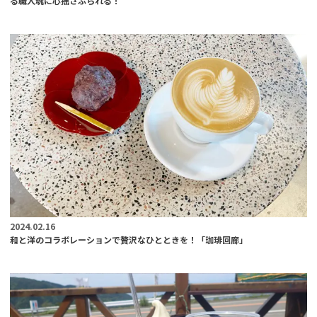
る職人魂に心揺さぶられる！
2024.02.16
和と洋のコラボレーションで贅沢なひとときを！「珈琲回廊」