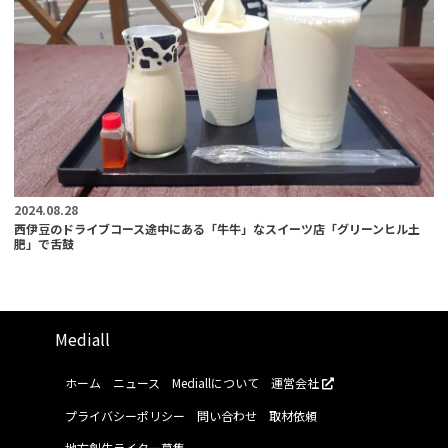
2024.08.28
西伊豆のドライブコース途中にある「牛牛」なスイーツ店「グリーンヒル土
肥」で舌鼓
Mediall
ホーム
ニュース
Mediallについて
運営会社
プライバシーポリシー
問い合わせ
取材依頼
地方創生ライター募集