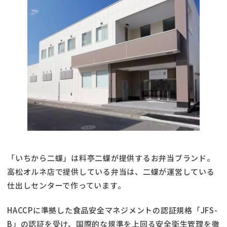
「いちから二蝶」は料亭二蝶が提供するお弁当ブランド。
高松オルネ店で提供している弁当は、二蝶が運営している
仕出しセンターで作っています。
HACCPに準拠した食品安全マネジメントの認証規格「JFS-
B」の認証を受け、国際的な規準を上回る安全衛生管理を徹