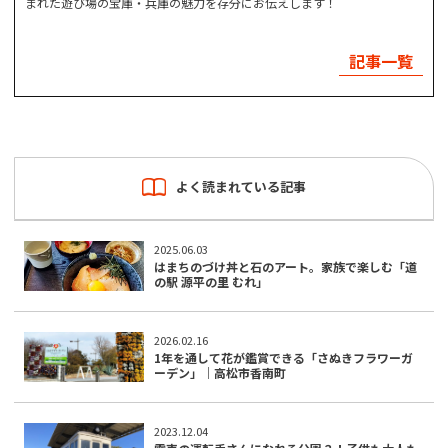
まれた遊び場の宝庫・兵庫の魅力を存分にお伝えします！
記事一覧
よく読まれている記事
2025.06.03
はまちのづけ丼と石のアート。家族で楽しむ「道
の駅 源平の里 むれ」
2026.02.16
1年を通して花が鑑賞できる「さぬきフラワーガ
ーデン」｜高松市香南町
2023.12.04