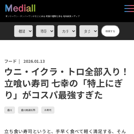
オンリーワン・ナンバーワンがそこにある 応援の循環を作る 地域創生メディア
検索する
フード |
2026.01.13
ウニ・イクラ・トロ全部入り！
立喰い寿司 七幸の「特上にぎ
り」がコスパ最強すぎた
香川
香川県高松市
お寿司
立ち食い寿司というと、手早く食べて軽く満足する、そん