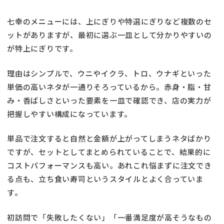
七幸のメニューには、上にぎりや特選にぎりなど複数のセ
ットがありますが、最初に選ぶ一皿として分かりやすいの
が特上にぎりです。
理由はシンプルで、ウニやイクラ、トロ、ウナギといった
単価の高いネタが一通りそろっているから。赤身・脂・甘
み・香ばしさといった要素を一皿で確認でき、店の実力が
把握しやすい構成になっています。
単品で注文すると自然と金額が上がってしまうネタばかり
ですが、セットとしてまとめられていることで、結果的に
コストパフォーマンスも高い。あれこれ悩まずに注文でき
る点も、立ち食い寿司というスタイルとよく合っていま
す。
初訪問で「失敗したくない」「一番満足度が高そうなもの