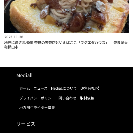
2025.11.26
地元に愛され40年 奈良の喫茶店といえばここ「フジエダハウス」｜ 奈良県大
和郡山市
Mediall
ホーム
ニュース
Mediallについて
運営会社
プライバシーポリシー
問い合わせ
取材依頼
地方創生ライター募集
サービス