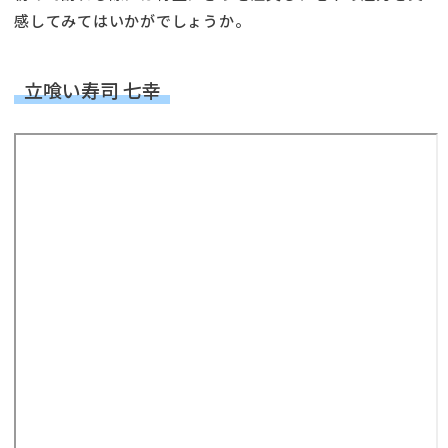
感してみてはいかがでしょうか。
立喰い寿司 七幸