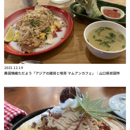
2023.12.14
異国情緒ただよう「アジアの雑貨と喫茶 マムアンカフェ」｜山口県岩国市