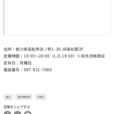
住所：香川県高松市浜ノ町1-20 JR高松駅2F
営業時間：10:30〜20:00（L.O.19:30）※完売次第閉店
定休日：月曜日
電話番号：087-821-7000
香川
香川県高松市
お寿司
記事をシェアする