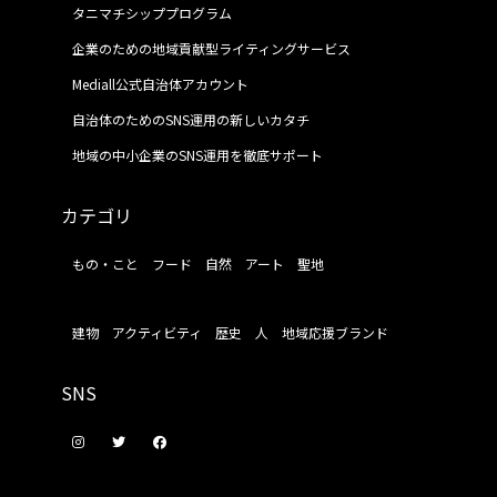
タニマチシッププログラム
企業のための地域貢献型ライティングサービス
Mediall公式自治体アカウント
自治体のためのSNS運用の新しいカタチ
地域の中小企業のSNS運用を徹底サポート
カテゴリ
もの・こと
フード
自然
アート
聖地
建物
アクティビティ
歴史
人
地域応援ブランド
SNS