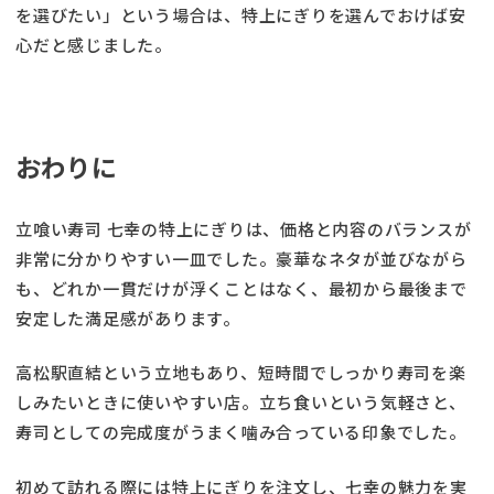
を選びたい」という場合は、特上にぎりを選んでおけば安
心だと感じました。
おわりに
立喰い寿司 七幸の特上にぎりは、価格と内容のバランスが
非常に分かりやすい一皿でした。豪華なネタが並びながら
も、どれか一貫だけが浮くことはなく、最初から最後まで
安定した満足感があります。
高松駅直結という立地もあり、短時間でしっかり寿司を楽
しみたいときに使いやすい店。立ち食いという気軽さと、
寿司としての完成度がうまく噛み合っている印象でした。
初めて訪れる際には特上にぎりを注文し、七幸の魅力を実