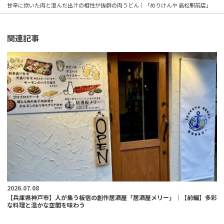
甘辛に炊いた肉と澄んだ出汁の相性が抜群の肉うどん｜「めりけんや 高松駅前店」
関連記事
2026.07.08
【兵庫県神戸市】人が集う板宿の創作居酒屋「居酒屋メリー」｜【前編】多彩
な料理と温かな空間を味わう