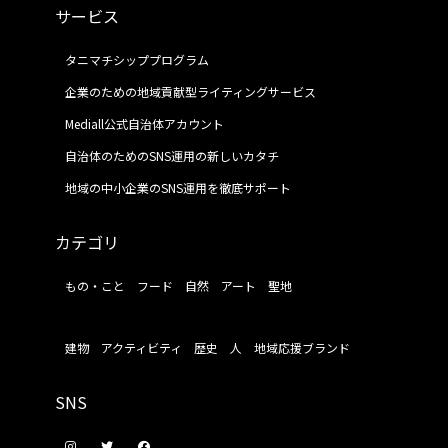
サービス
タニマチシッププログラム
企業のための地域貢献型ライティングサービス
Mediall公式自治体アカウント
自治体のためのSNS運用の新しいカタチ
地域の中小企業のSNS運用を徹底サポート
カテゴリ
もの・こと
フード
自然
アート
聖地
建物
アクティビティ
歴史
人
地域応援ブランド
SNS