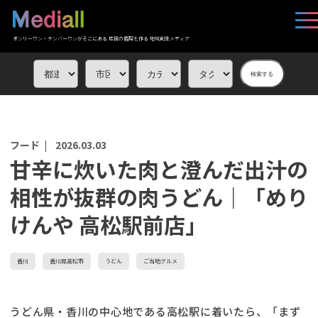
オンリーワン・ナンバーワンがそこにある 応援の循環を作る 地域創生メディア
検索する
フード |
2026.03.03
甘辛に炊いた肉と澄んだ出汁の
相性が抜群の肉うどん｜「めり
けんや 高松駅前店」
香川
香川県高松市
うどん
ご当地グルメ
うどん県・香川の中心地である高松駅に着いたら、「まず