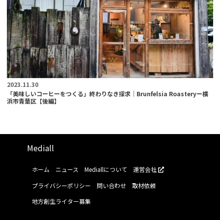
2023.11.30
「美味しいコーヒーをつくる」終わりなき探求｜Brunfelsia Roasteryー横
浜市青葉区【後編】
Mediall
ホーム
ニュース
Mediallについて
運営会社
プライバシーポリシー
問い合わせ
取材依頼
地方創生ライター募集