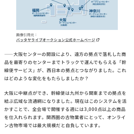
画像引用元：
バッタヤライブオークション公式ホームページ
——大阪センターの開設により、遠方の拠点で落札した商
品を最寄りのセンターまでトラックで運んでもらえる「幹
線便サービス」が、西日本の拠点とつながりました。これ
はどのような変化をもたらしましたか？
大阪に中継点ができ、幹線便は九州から関東までの拠点を
結ぶ広域な流通網になりました。現在はこのシステムを活
かすことで、全会場で開催する週には3,000点以上の商品
を仕入れられます。関西圏の古物業者にとって、オンライ
ン古物市場では最大規模だと自負しています。