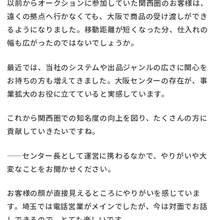
以前からオークションに参加していた関西圏のお客様は、
遠くの拠点へ行かなくても、大阪で商品の受け渡しができ
るようになりました。移動距離が短くなった分、仕入れの
幅も広がったのではないでしょうか。
最近では、当社のシステムや出品ジャンルの広さに関心を
お持ちの方も増えてきました。大阪センターの存在が、事
業拡大のお役に立てていると実感しています。
これから関西圏での知名度の向上を図り、たくさんの方に
貢献していきたいですね。
——センター長として運営に携わるなかで、やりがいや大
変なことをお聞かせください。
お客様の顔が直接見えるところにやりがいを感じていま
す。埼玉では電話営業がメインでしたが、今は対面でお話
しできるので、とても楽しいです。