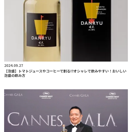
2024.09.27
【泡盛】トマトジュースやコーヒーで割る!?オシャレで飲みやすい！おいしい
泡盛の飲み方