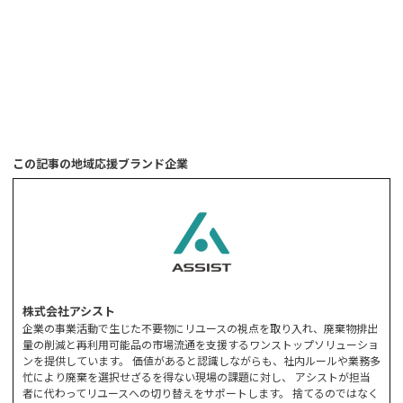
この記事の地域応援ブランド企業
株式会社アシスト
企業の事業活動で生じた不要物にリユースの視点を取り入れ、廃棄物排出
量の削減と再利用可能品の市場流通を支援するワンストップソリューショ
ンを提供しています。 価値があると認識しながらも、社内ルールや業務多
忙により廃棄を選択せざるを得ない現場の課題に対し、 アシストが担当
者に代わってリユースへの切り替えをサポートします。 捨てるのではなく