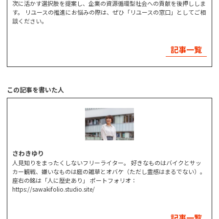
次に活かす選択肢を提案し、企業の資源循環型社会への貢献を後押ししま
す。 リユースの推進にお悩みの際は、ぜひ「リユースの窓口」としてご相
談ください。
記事一覧
この記事を書いた人
さわきゆり
人見知りをまったくしないフリーライター。 好きなものはバイクとサッ
カー観戦、嫌いなものは庭の雑草とオバケ（ただし霊感はまるでない）。
座右の銘は「人に歴史あり」 ポートフォリオ：
https://sawakifolio.studio.site/
記事一覧