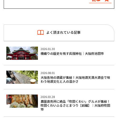
よく読まれている記事
2026.01.30
機織りの歴史を残す呉服神社｜大阪府池田市
2026.08.01
大阪各地の酒蔵が集結！大阪地酒天満大酒会で味
わう地酒文化と人の温かさ
2026.03.28
農園直売所に絶品「吹田くわい」グルメが集結！
吹田くわいふるさとまつり【前編】｜大阪府吹田
市