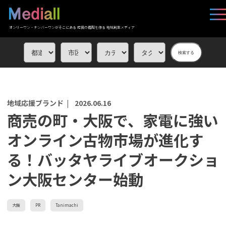
オンリーワン・ナンバーワンがそこにある 応援の循環を作る 地域創生メディア
検索する
地域応援ブランド |
2026.06.16
商売の町・大阪で、家電に強い
オンライン古物市場が進化す
る！バッタヤライブオークショ
ン大阪センター始動
大阪
PR
Tanimachi