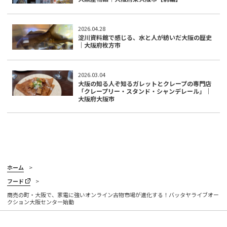
2026.04.28
淀川資料館で感じる、水と人が紡いだ大阪の歴史
｜大阪府枚方市
2026.03.04
大阪の知る人ぞ知るガレットとクレープの専門店
「クレープリー・スタンド・シャンデレール」｜
大阪府大阪市
ホーム
フード
商売の町・大阪で、家電に強いオンライン古物市場が進化する！バッタヤライブオー
クション大阪センター始動