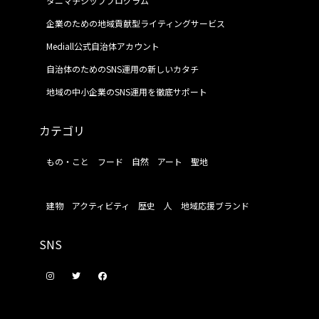
タニマチシッププログラム
企業のための地域貢献型ライティングサービス
Mediall公式自治体アカウント
自治体のためのSNS運用の新しいカタチ
地域の中小企業のSNS運用を徹底サポート
カテゴリ
もの・こと
フード
自然
アート
聖地
建物
アクティビティ
歴史
人
地域応援ブランド
SNS