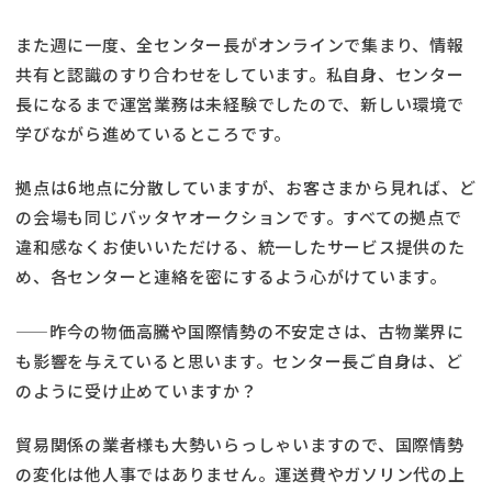
また週に一度、全センター長がオンラインで集まり、情報
共有と認識のすり合わせをしています。私自身、センター
長になるまで運営業務は未経験でしたので、新しい環境で
学びながら進めているところです。
拠点は6地点に分散していますが、お客さまから見れば、ど
の会場も同じバッタヤオークションです。すべての拠点で
違和感なくお使いいただける、統一したサービス提供のた
め、各センターと連絡を密にするよう心がけています。
——昨今の物価高騰や国際情勢の不安定さは、古物業界に
も影響を与えていると思います。センター長ご自身は、ど
のように受け止めていますか？
貿易関係の業者様も大勢いらっしゃいますので、国際情勢
の変化は他人事ではありません。運送費やガソリン代の上