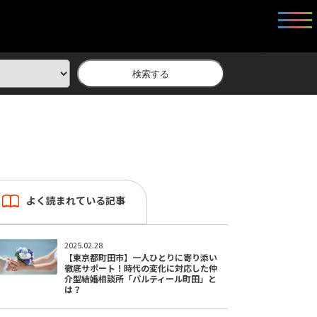
検索する
よく読まれている記事
2025.02.28
【東京都町田市】一人ひとりに寄り添い
徹底サポート！時代の変化に対応した仲
介型結婚相談所「パルティール町田」と
は？