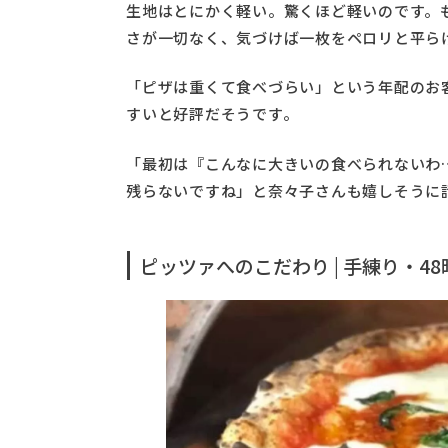
生地はとにかく軽い。驚くほど軽いのです。
さが一切なく、気づけば一枚をペロリと平ら
「ピザは重くて食べづらい」という年配のお
すいと好評だそうです。
「最初は『こんなに大きいの食べられないわ
残らないですね」と奈々子さんも嬉しそうに
ピッツァへのこだわり | 手練り・4