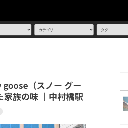
 goose（スノー グー
た家族の味 ｜中村橋駅