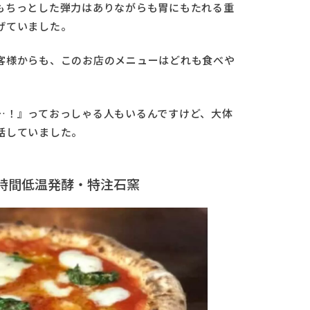
もちっとした弾力はありながらも胃にもたれる重
げていました。
客様からも、このお店のメニューはどれも食べや
…！』っておっしゃる人もいるんですけど、大体
話していました。
8時間低温発酵・特注石窯