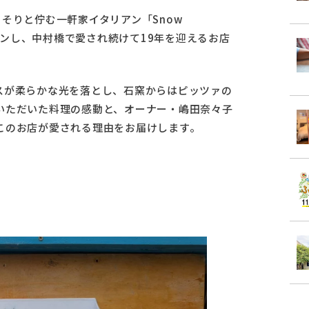
そりと佇む一軒家イタリアン「Snow
ープンし、中村橋で愛され続けて19年を迎えるお店
スが柔らかな光を落とし、石窯からはピッツァの
いただいた料理の感動と、オーナー・嶋田奈々子
このお店が愛される理由をお届けします。