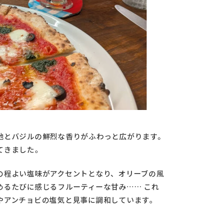
地とバジルの鮮烈な香りがふわっと広がります。
てきました。
の程よい塩味がアクセントとなり、オリーブの風
めるたびに感じるフルーティーな甘み…… これ
やアンチョビの塩気と見事に調和しています。