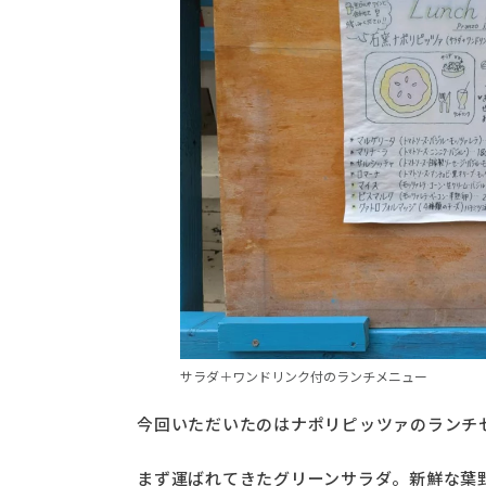
サラダ＋ワンドリンク付のランチメニュー
今回いただいたのはナポリピッツァのランチ
まず運ばれてきたグリーンサラダ。新鮮な葉