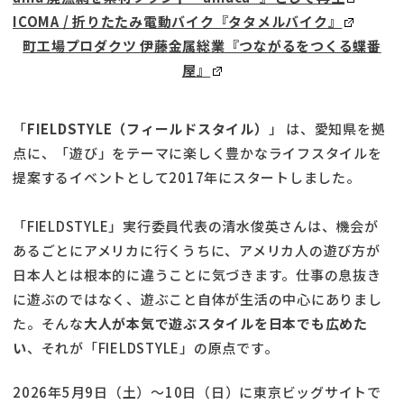
ICOMA / 折りたたみ電動バイク『タタメルバイク』
町工場プロダクツ 伊藤金属総業『つながるをつくる蝶番
屋』
「
FIELDSTYLE（フィールドスタイル）
」 は、愛知県を拠
点に、「遊び」をテーマに楽しく豊かなライフスタイルを
提案するイベントとして2017年にスタートしました。
「FIELDSTYLE」実行委員代表の清水俊英さんは、機会が
あるごとにアメリカに行くうちに、アメリカ人の遊び方が
日本人とは根本的に違うことに気づきます。仕事の息抜き
に遊ぶのではなく、遊ぶこと自体が生活の中心にありまし
た。そんな
大人が本気で遊ぶスタイルを日本でも広めた
い
、それが「FIELDSTYLE」の原点です。
2026年5月9日（土）〜10日（日）に東京ビッグサイトで