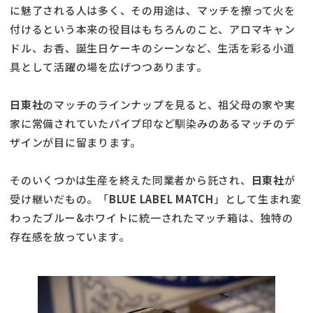
に魅了される人は多く、その用途は、マッチを擦って火を
付けるという本来の役目はもちろんのこと、アロマキャン
ドル、お香、誕生日ケーキのシーンなど、生活を彩る小道
具として活躍の場を広げつつあります。
日東社
のマッチのラインナップを見ると、祖父母の家や実
家に常備されていたパイプ印など馴染みのあるマッチのデ
ザインが目に留まります。
そのいくつかは生産を終えた同業者から託され、
日東社
が
受け継いだもの。「
BLUE LABEL MATCH
」として生まれ変
わったブルー&ホワイトに統一されたマッチ箱は、独特の
存在感を放っています。