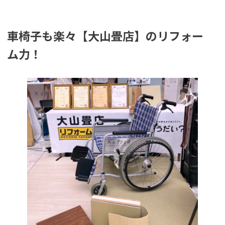
車椅子も楽々【大山畳店】のリフォー
ム力！