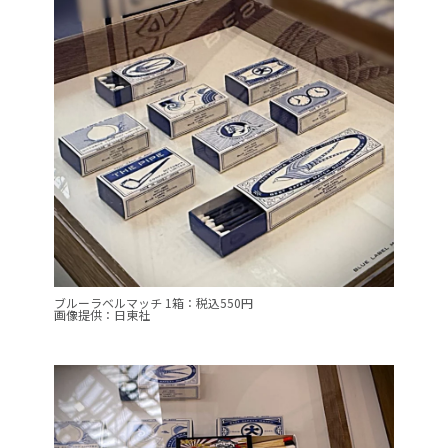
ブルーラベルマッチ 1箱：税込550円
画像提供：日東社