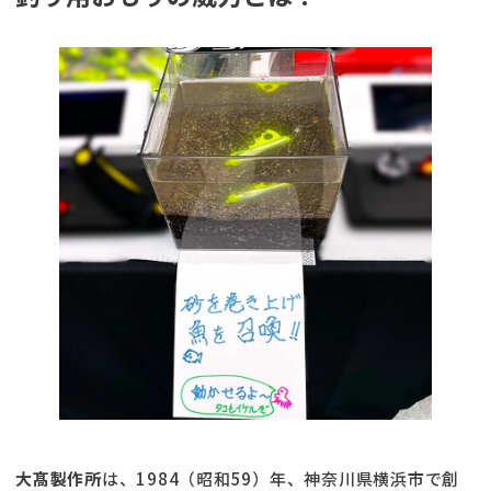
大
髙
製作所
は、1984（昭和59）年、神奈川県横浜市で創