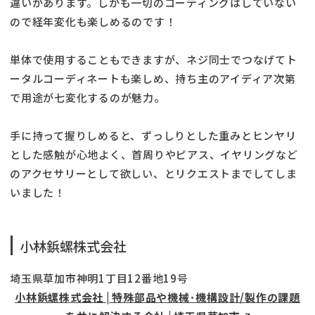
違いがあります。しかも一切のコーティングはしていない
ので経年変化も楽しめるのです！
単体で使用することもできますが、ネジ同士でつなげてト
ータルコーディネートも楽しめ、持ち主のアイディア次第
で用途が七変化するのが魅力。
手に持って握りしめると、ずっしりとした重みとヒンヤリ
とした感触が心地よく、首周りやピアス、イヤリングなど
のアクセサリーとして欲しい、とリクエストまでしてしま
いました！
小林鋲螺株式会社
埼玉県草加市神明1丁目12番地19号
小林鋲螺株式会社 | 特殊部品や機械･機構設計/製作の課題