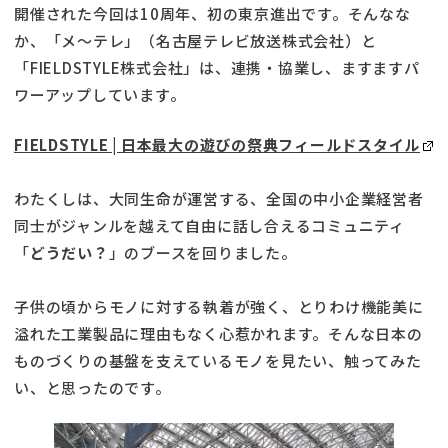
開催された今回は10周年、初の東京進出です。そんなな
か、「メ～テレ」（名古屋テレビ放送株式会社）と
「FIELDSTYLE株式会社」は、連携・協業し、ますますパ
ワーアップしています。
FIELDSTYLE | 日本最大の遊びの祭典フィールドスタイル
わたくしは、大同生命が運営する、全国の中小企業経営者
同士がジャンルを越えて自由に話し合えるコミュニティ
「
どうだい？
」のブースを回りました。
子供の頃からモノに対する執着が強く、とりわけ機能美に
溢れた工業製品に理由もなく心惹かれます。そんな日本の
ものづくりの基盤を支えているモノを見たい、触ってみた
い、と思ったのです。