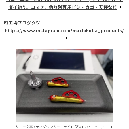
ダイ釣り、コマセ、釣り別専用ビシ・カゴ・天秤など
町工場プロダクツ
https://www.instagram.com/machikoba_products/
サニー商事 / ディグシンカーⅡライト 税込1,265円 ～ 1,980円