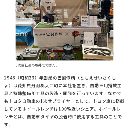
5代目社長の坂井聡佑さん。
1948（昭和23）年創業の
巴製作所
（ともえせいさくし
ょ）は愛知県丹羽郡大口町に本社を置き、自動車用搭載工
具と特殊整備用工具の製造・開発を行っています。なかで
もトヨタ自動車の1次サプライヤーとして、トヨタ車に搭載
しているホイールレンチは100%近いシェア。ホイールレ
ンチとは、自動車タイヤの脱着時に使用する工具のことで
す。