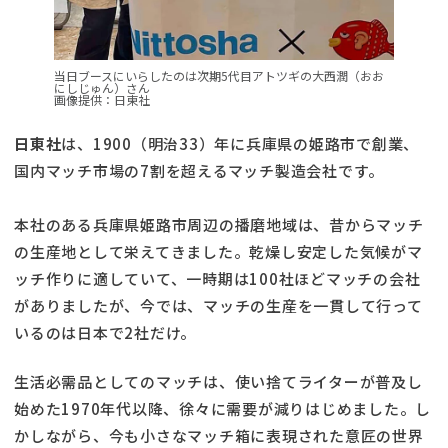
当日ブースにいらしたのは次期5代目アトツギの大西潤（おお
にしじゅん）さん
画像提供：日東社
日東社
は、1900（明治33）年に兵庫県の姫路市で創業、
国内マッチ市場の7割を超えるマッチ製造会社です。
本社のある兵庫県姫路市周辺の播磨地域は、昔からマッチ
の生産地として栄えてきました。乾燥し安定した気候がマ
ッチ作りに適していて、一時期は100社ほどマッチの会社
がありましたが、今では、マッチの生産を一貫して行って
いるのは日本で2社だけ。
生活必需品としてのマッチは、使い捨てライターが普及し
始めた1970年代以降、徐々に需要が減りはじめました。し
かしながら、今も小さなマッチ箱に表現された意匠の世界