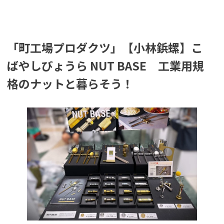
「町工場プロダクツ」【小林鋲螺】こ
ばやしびょうら NUT BASE 工業用規
格のナットと暮らそう！