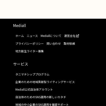
Mediall
ホーム
ニュース
Mediallについて
運営会社
プライバシーポリシー
問い合わせ
取材依頼
地方創生ライター募集
サービス
タニマチシッププログラム
企業のための地域貢献型ライティングサービス
Mediall公式自治体アカウント
自治体のためのSNS運用の新しいカタチ
地域の中小企業のSNS運用を徹底サポート