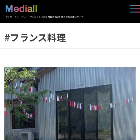
オンリーワン・ナンバーワンがそこにある 応援の循環を作る 地域創生メディア
#フランス料理