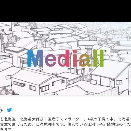
み
も北海道！北海道大好き！道産子ママライター。4歳の子育て中。北海道
文章で届けるため、日々勉強中です。住んでいる江別市や近隣地域のま
きます！