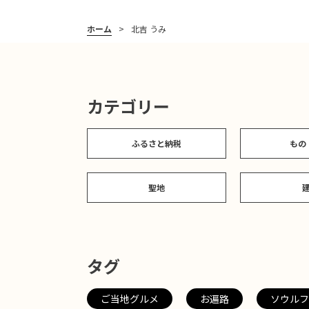
ホーム
北吉 うみ
カテゴリー
ふるさと納税
もの
聖地
タグ
ご当地グルメ
お遍路
ソウルフ