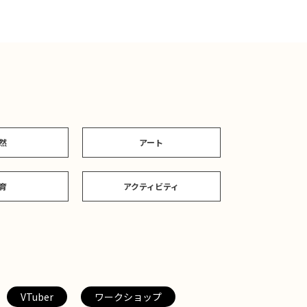
然
アート
育
アクティビティ
VTuber
ワークショップ