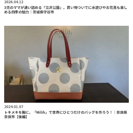
2026.04.12
3児のママが通い詰める『立沢公園』。買い物ついでに水遊びやお花見も楽し
める四季の魅力｜茨城県守谷市
2024.01.07
トキメキを胸に。「Milih」で世界にひとつだけのバッグを作ろう！｜奈良県
奈良市【後編】