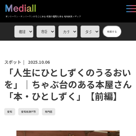
オンリーワン・ナンバーワンがそこにある 応援の循環を作る 地域創生メディア
検索する
スポット |
2025.10.06
「人生にひとしずくのうるおい
を」｜ちゃぶ台のある本屋さん
「本・ひとしずく」【前編】
愛知
愛知県瀬戸市
専門店