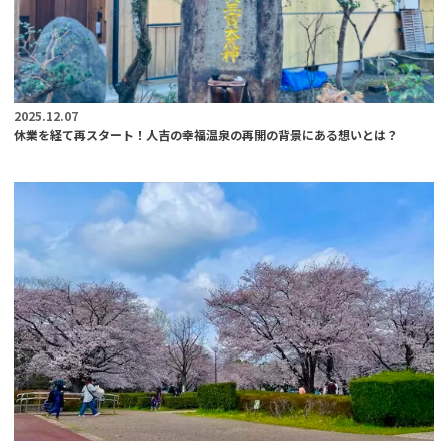
2025.12.07
休業を経て再スタート！人吉の幸福温泉の再開の背景にある想いとは？