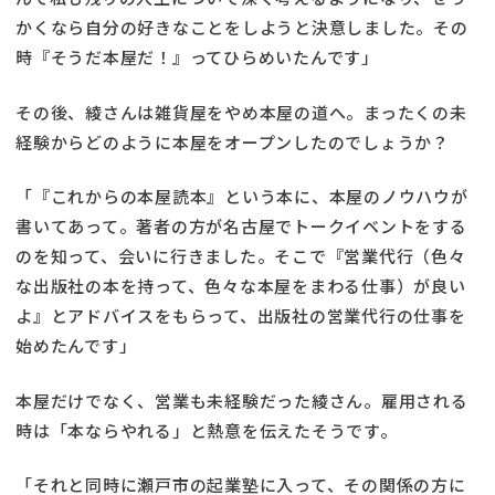
かくなら自分の好きなことをしようと決意しました。その
時『そうだ本屋だ！』ってひらめいたんです」
その後、綾さんは雑貨屋をやめ本屋の道へ。まったくの未
経験からどのように本屋をオープンしたのでしょうか？
「『これからの本屋読本』という本に、本屋のノウハウが
書いてあって。著者の方が名古屋でトークイベントをする
のを知って、会いに行きました。そこで『営業代行（色々
な出版社の本を持って、色々な本屋をまわる仕事）が良い
よ』とアドバイスをもらって、出版社の営業代行の仕事を
始めたんです」
本屋だけでなく、営業も未経験だった綾さん。雇用される
時は「本ならやれる」と熱意を伝えたそうです。
「それと同時に瀬戸市の起業塾に入って、その関係の方に