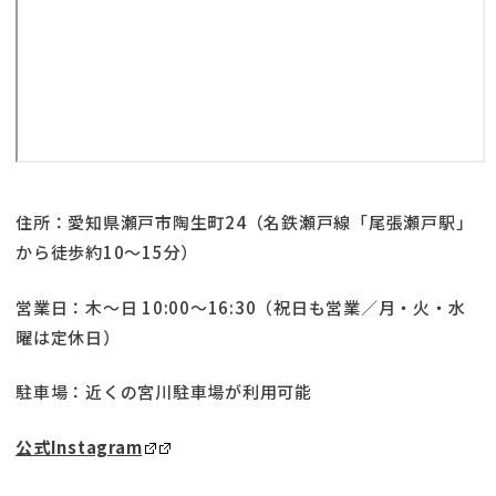
住所：愛知県瀬戸市陶生町24（名鉄瀬戸線「尾張瀬戸駅」
から徒歩約10～15分）
営業日：木〜日 10:00〜16:30（祝日も営業／月・火・水
曜は定休日）
駐車場：近くの宮川駐車場が利用可能
公式Instagram