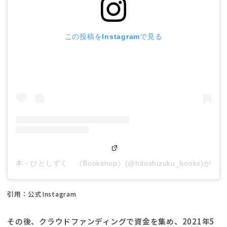
この投稿をInstagramで見る
本・ひとしずく （Bookshop）(@hitoshizuku_books)が
引用：公式Instagram
その後、クラウドファンディングで資金を集め、2021年5