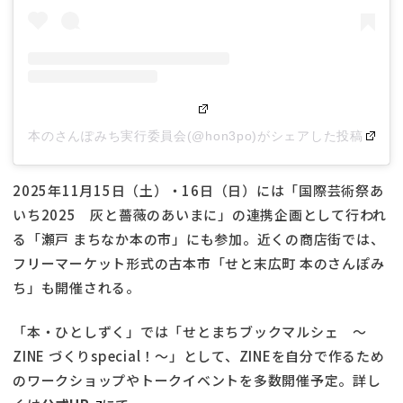
本のさんぽみち実行委員会(@hon3po)がシェアした投稿
2025年11月15日（土）・16日（日）には「国際芸術祭あ
いち2025 灰と薔薇のあいまに」の連携企画として行われ
る「瀬戸 まちなか本の市」にも参加。近くの商店街では、
フリーマーケット形式の古本市「せと末広町 本のさんぽみ
ち」も開催される。
「本・ひとしずく」では「せとまちブックマルシェ 〜
ZINE づくりspecial！〜」として、ZINEを自分で作るため
のワークショップやトークイベントを多数開催予定。詳し