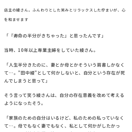
店主の綾さん。ふんわりとした笑みとリラックスした佇まいが、心
を和ませます
「『寿命の半分がきちゃった』と思ったんです」
当時、10年以上専業主婦をしていた綾さん。
「人生半分きたのに、妻とか母とかそういう肩書しかなく
て…。”田中綾”として何かしないと、自分という存在が死
んでしまうと思って」
そう言って笑う綾さんは、自分の存在意義を改めて考える
ようになったそう。
「家族のための自分はいるけど、私のための私っていなく
て…。母でもなく妻でもなく、私として何かがしたかっ