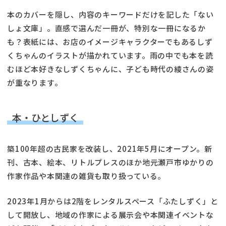
本のカバーを隠し、内容のキーワードだけを記した「ない
しょ文庫」。直感で選んだ一冊が、特別な一冊になるか
も？表紙には、お店のイメージキャラクターでもあるしず
くちゃんのイラストが描かれています。雨の中でも本を読
むほど本好きなしずくちゃんに、子ども時代の綾さんの姿
が重なります。
本・ひとしずく
築100年超の古民家を改装し、2021年5月にオープン。新
刊、古本、絵本、リトルプレスのほか地元瀬戸市ゆかりの
作家作品や本関連の雑貨も取り扱っている。
2023年1月からは2階をレンタルスペース「ふたしずく」と
して開放し、地域の作家による展示会や本関連イベントな