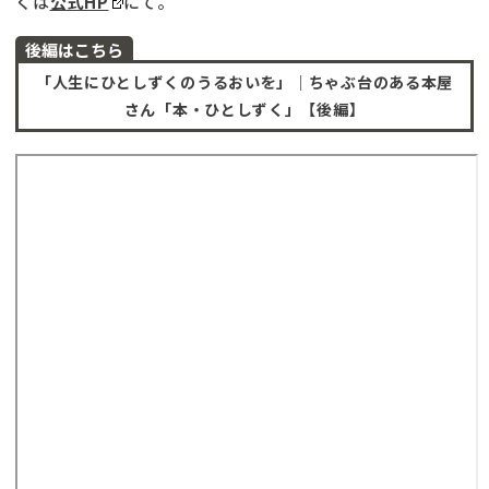
くは
公式HP
にて。
後編はこちら
「人生にひとしずくのうるおいを」｜ちゃぶ台のある本屋
さん「本・ひとしずく」【後編】