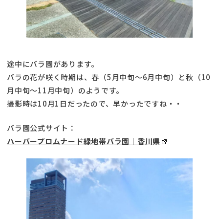
途中にバラ園があります。
バラの花が咲く時期は、春（5月中旬～6月中旬）と秋（10
月中旬～11月中旬）のようです。
撮影時は10月1日だったので、早かったですね・・
バラ園公式サイト：
ハーバープロムナード緑地帯バラ園｜香川県