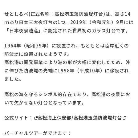
せとしるべ(正式名称：高松港玉藻防波堤灯台)は、高さ14
ｍあり日本三大夜灯台の1つ。2019年（令和元年）9月には
「日本夜景遺産」に認定された世界初のガラス灯台です。
1964年（昭和39年）に設置され、もともとは陸岸近くの
防波堤に設置されたようです。
高松港の開発事業により港の形が大幅に変化したため、沖
に伸びた防波堤の先端に1998年（平成10年）に移設され
ました。
高松の海を守るシンボル的存在であり、高松港の夜景にお
いて欠かせない灯台となっています。
公式サイト：
高松海上保安部/高松港玉藻防波堤灯台
バーチャルツアーができます：