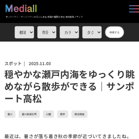
オンリーワン・ナンバーワンがそこにある 応援の循環を作る 地域創生メディア
検索する
スポット |
2025.11.03
穏やかな瀬戸内海をゆっくり眺
めながら散歩ができる｜サンポ
ート高松
香川
香川県高松市
公園
散歩
複合施設
最近は、暑さが落ち着き秋の季節が近づいてきましたね。