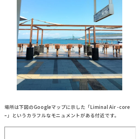
場所は下図のGoogleマップに示した「Liminal Air -core
ｰ」というカラフルなモニュメントがある付近です。